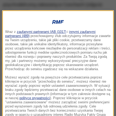
Ayahuasca zawiera DMT, substancję psychodeliczną zakazaną w
Czechach (zdjęcie ilustracyjne).
Wraz z
zaufanymi partnerami IAB (1017)
i
innymi zaufanymi
partnerami (489)
przechowujemy i/lub odczytujemy informacje zawarte
Wyrok nie jest prawomocny, a
skazani, którzy nie
na Twoim urządzeniu, takie jak pliki cookie, przetwarzamy dane
osobowe, takie jak unikalne identyfikatory, informacje przesyłane
przyznali się do winy, stracą też dom w
przez urządzenia końcowe niezbędne do personalizacji reklam i treści,
udostępnienie funkcji mediów społecznościowych pomiaru ruchu jak
Herzmanicach koło Odr w kraju (województwie)
również dla rozwoju i poprawny naszych produktów. Za Twoją zgodą
my, jak i partnerzy możemy wykorzystywać precyzyjne dane
morawsko-śląskim, który służył im za bazę.
geolokalizacyjne i identyfikację poprzez skanowanie urządzeń.
Przechodząc do serwisu zgadzasz się na wskazane działania.
Trójkę Polaków oskarżono o to, że
w Peru kupili
Możesz wyrazić zgodę na powyższe cele przetwarzania poprzez
kliknięcie w przycisk "przechodzę do serwisu", możesz również nie
prawie 200 litrów psychodelicznego napoju
wyrażać zgody poprzez wybór ustawień zaawansowanych. W sytuacji
braku zgody będziemy przetwarzać dane osobowe w innych celach na
ayahuasca i odpłatnie przeprowadzali
innych podstawach prawnych (informacje w tym zakresie dostępne są
pseudoszamańskie rytuały w różnych miejscach w
w naszej
polityce prywatności
). Poprzez kliknięcie w przycisk
"ustawienia zaawansowane" możesz zarządzać swoimi preferencjami
Czechach.
Według prokuratora nielegalną
przed wyrażeniem zgody lub odmową udzielenia zgody. Cele
przetwarzania Twoich danych bez konieczności uzyskania Twojej
działalność prowadzili od 2015 roku do października
zgody w oparciu o uzasadniony interes Radio Muzyka Fakty Grupa