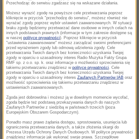
Przechodząc do serwisu zgadzasz się na wskazane działania.
po zabójstwie przez saudyjskie służby w 2018 roku
Możesz wyrazić zgodę na powyższe cele przetwarzania poprzez
dziennikarza Chaszodżdżiego w konsulacie Arabii
kliknięcie w przycisk "przechodzę do serwisu", możesz również nie
wyrażać zgody poprzez wybór ustawień zaawansowanych. W sytuacji
Saudyjskiej w Stambule.
braku zgody będziemy przetwarzać dane osobowe w innych celach na
innych podstawach prawnych (informacje w tym zakresie dostępne są
w naszej
polityce prywatności
). Poprzez kliknięcie w przycisk
Premier Francji Elisabeth Borne w obliczu krytyki
"ustawienia zaawansowane" możesz zarządzać swoimi preferencjami
przed wyrażeniem zgody lub odmową udzielenia zgody. Cele
broniła zaproszenia Mohammeda ibn Salmana do
przetwarzania Twoich danych bez konieczności uzyskania Twojej
zgody w oparciu o uzasadniony interes Radio Muzyka Fakty Grupa
Paryża.
Nie chodzi o kwestionowanie naszego
RMF sp. z o.o. sp. k. oraz informacje o możliwości sprzeciwienia się
takiemu przetwarzaniu znajdziesz w
polityce prywatności
. Cele
zaangażowania na rzecz praw człowieka. Prezydent
przetwarzania Twoich danych bez konieczności uzyskania Twojej
zgody w oparciu o uzasadniony interes
Zaufanych Partnerów IAB
oraz
Republiki z pewnością będzie miał okazję
możliwość sprzeciwienia się takiemu przetwarzaniu znajdziesz w
ustawieniach zaawansowanych.
porozmawiać o tym z Mohammedem ibn Salmanem
Zgoda jest dobrowolna i możesz ją w dowolnym momencie wycofać,
- zapewniała Borne.
zgoda będzie też podstawą przekazywania danych do naszych
Zaufanych Partnerów z siedzibą w państwach trzecich (poza
Europejskim Obszarem Gospodarczym).
Macron już wcześniej odwiedził
Ponadto masz prawo żądania dostępu, sprostowania, usunięcia lub
księcia
ograniczenia przetwarzania danych, a także złożenia skargi do
Prezesa Urzędu Ochrony Danych Osobowych. W polityce prywatności
znajdziesz informacje jak wykonać swoje prawa. Szczegółowe