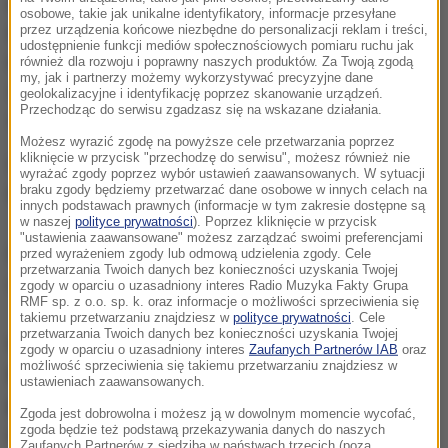
opadami deszczu i burzami jest woj. śląskie. Tam
osobowe, takie jak unikalne identyfikatory, informacje przesyłane
strażacy wyjeżdżali do pracy ponad 600
przez urządzenia końcowe niezbędne do personalizacji reklam i treści,
udostępnienie funkcji mediów społecznościowych pomiaru ruchu jak
razy.
Wypompowywali przede wszystkim wodę z
również dla rozwoju i poprawny naszych produktów. Za Twoją zgodą
my, jak i partnerzy możemy wykorzystywać precyzyjne dane
zalanych piwnic i posesji. Niemal połowa interwencji
geolokalizacyjne i identyfikację poprzez skanowanie urządzeń.
Przechodząc do serwisu zgadzasz się na wskazane działania.
służb dotyczyła powiatu wodzisławskiego.
Możesz wyrazić zgodę na powyższe cele przetwarzania poprzez
kliknięcie w przycisk "przechodzę do serwisu", możesz również nie
Ulewy szczególnie dały się we znaki w okolicach
wyrażać zgody poprzez wybór ustawień zaawansowanych. W sytuacji
braku zgody będziemy przetwarzać dane osobowe w innych celach na
Raciborza. Tam interwencji było prawie 200.
innych podstawach prawnych (informacje w tym zakresie dostępne są
w naszej
polityce prywatności
). Poprzez kliknięcie w przycisk
"ustawienia zaawansowane" możesz zarządzać swoimi preferencjami
Po kilkadziesiąt razy strażacy wyjeżdżali także w
przed wyrażeniem zgody lub odmową udzielenia zgody. Cele
przetwarzania Twoich danych bez konieczności uzyskania Twojej
rejonach Wodzisławia Śląskiego i Rybnika.
zgody w oparciu o uzasadniony interes Radio Muzyka Fakty Grupa
RMF sp. z o.o. sp. k. oraz informacje o możliwości sprzeciwienia się
takiemu przetwarzaniu znajdziesz w
polityce prywatności
. Cele
przetwarzania Twoich danych bez konieczności uzyskania Twojej
W Krzyżanowicach woda m.in. dostała się do
zgody w oparciu o uzasadniony interes
Zaufanych Partnerów IAB
oraz
możliwość sprzeciwienia się takiemu przetwarzaniu znajdziesz w
budynku urzędu gminy i komendy policji oraz
ustawieniach zaawansowanych.
podmyła torowisko. W Rydułtowach natomiast
Zgoda jest dobrowolna i możesz ją w dowolnym momencie wycofać,
zgoda będzie też podstawą przekazywania danych do naszych
zalana została piwnica w szpitalu.
Zaufanych Partnerów z siedzibą w państwach trzecich (poza