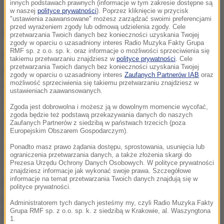
innych podstawach prawnych (informacje w tym zakresie dostępne są
w naszej
polityce prywatności
). Poprzez kliknięcie w przycisk
Tradycyjnie podczas mszy tego dnia posypuje się
"ustawienia zaawansowane" możesz zarządzać swoimi preferencjami
przed wyrażeniem zgody lub odmową udzielenia zgody. Cele
głowy wiernych popiołem na znak żałoby i pokuty.
przetwarzania Twoich danych bez konieczności uzyskania Twojej
zgody w oparciu o uzasadniony interes Radio Muzyka Fakty Grupa
RMF sp. z o.o. sp. k. oraz informacje o możliwości sprzeciwienia się
Nawiązując do tego obrzędu, ks. Cieślik zaznaczył,
takiemu przetwarzaniu znajdziesz w
polityce prywatności
. Cele
przetwarzania Twoich danych bez konieczności uzyskania Twojej
że "popiół już w okresie przedchrześcijańskim
zgody w oparciu o uzasadniony interes
Zaufanych Partnerów IAB
oraz
możliwość sprzeciwienia się takiemu przetwarzaniu znajdziesz w
traktowany był jako znak żałoby"
. Postrzegano go
ustawieniach zaawansowanych.
jako wyraz uniżenia się człowieka, symbol jego
Zgoda jest dobrowolna i możesz ją w dowolnym momencie wycofać,
przemijalności oraz ryt oczyszczenia.
Pod koniec VI
zgoda będzie też podstawą przekazywania danych do naszych
Zaufanych Partnerów z siedzibą w państwach trzecich (poza
wieku Środa Popielcowa stała się pierwszym dniem
Europejskim Obszarem Gospodarczym).
Wielkiego Postu, aby zachować w liturgii biblijną
Ponadto masz prawo żądania dostępu, sprostowania, usunięcia lub
ograniczenia przetwarzania danych, a także złożenia skargi do
symbolikę 40 dni
- podkreślił liturgista.
Prezesa Urzędu Ochrony Danych Osobowych. W polityce prywatności
znajdziesz informacje jak wykonać swoje prawa. Szczegółowe
informacje na temat przetwarzania Twoich danych znajdują się w
Dodał, że w tym dniu pokutujący publicznie
polityce prywatności.
grzesznicy rozpoczynali swoje praktyki pokutne. Gdy
Administratorem tych danych jesteśmy my, czyli Radio Muzyka Fakty
Grupa RMF sp. z o.o. sp. k. z siedzibą w Krakowie, al. Waszyngtona
instytucja pokuty publicznej straciła na znaczeniu
1.