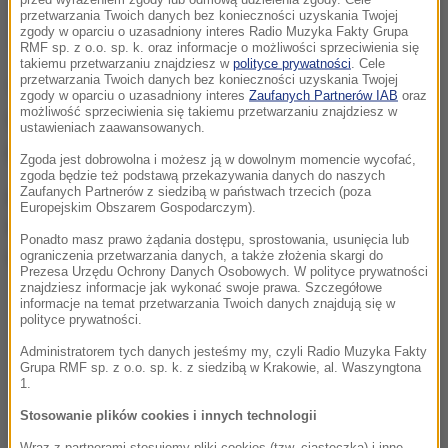
przetwarzania Twoich danych bez konieczności uzyskania Twojej
zgody w oparciu o uzasadniony interes Radio Muzyka Fakty Grupa
RMF sp. z o.o. sp. k. oraz informacje o możliwości sprzeciwienia się
takiemu przetwarzaniu znajdziesz w
polityce prywatności
. Cele
przetwarzania Twoich danych bez konieczności uzyskania Twojej
"MSZ wyraża nadzieję na zgodne współdziałanie w
zgody w oparciu o uzasadniony interes
Zaufanych Partnerów IAB
oraz
możliwość sprzeciwienia się takiemu przetwarzaniu znajdziesz w
tej sprawie najważniejszych władz w kraju" -
ustawieniach zaawansowanych.
podkreślono w komunikacie.
Zgoda jest dobrowolna i możesz ją w dowolnym momencie wycofać,
zgoda będzie też podstawą przekazywania danych do naszych
Zaufanych Partnerów z siedzibą w państwach trzecich (poza
Ambasadorów mianuje i odwołuje prezydent na
Europejskim Obszarem Gospodarczym).
wniosek ministra spraw zagranicznych,
Ponadto masz prawo żądania dostępu, sprostowania, usunięcia lub
zaakceptowany przez premiera.
ograniczenia przetwarzania danych, a także złożenia skargi do
Prezesa Urzędu Ochrony Danych Osobowych. W polityce prywatności
znajdziesz informacje jak wykonać swoje prawa. Szczegółowe
informacje na temat przetwarzania Twoich danych znajdują się w
polityce prywatności.
Administratorem tych danych jesteśmy my, czyli Radio Muzyka Fakty
Grupa RMF sp. z o.o. sp. k. z siedzibą w Krakowie, al. Waszyngtona
1.
Stosowanie plików cookies i innych technologii
Wraz z partnerami stosujemy pliki cookies (tzw. ciasteczka) i inne