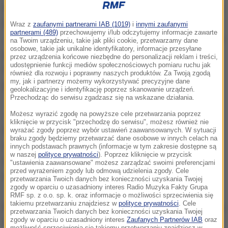
Gazeta podaje przykłady z kilku Okręgowych Komisji
Egzaminacyjnych. W niektórych, jak na przykład w
Wraz z
zaufanymi partnerami IAB (1019)
i
innymi zaufanymi
partnerami (489)
przechowujemy i/lub odczytujemy informacje zawarte
Jaworznie, takich wniosków jest o kilkaset więcej niż
na Twoim urządzeniu, takie jak pliki cookie, przetwarzamy dane
osobowe, takie jak unikalne identyfikatory, informacje przesyłane
przed rokiem. Według "DGP", jedynie w Poznaniu i
przez urządzenia końcowe niezbędne do personalizacji reklam i treści,
udostępnienie funkcji mediów społecznościowych pomiaru ruchu jak
Warszawie liczba osób chętnych do sprawdzenia
również dla rozwoju i poprawny naszych produktów. Za Twoją zgodą
my, jak i partnerzy możemy wykorzystywać precyzyjne dane
prac maturalnych nie wzrosła.
geolokalizacyjne i identyfikację poprzez skanowanie urządzeń.
Przechodząc do serwisu zgadzasz się na wskazane działania.
Jak twierdzą cytowani przez gazetę eksperci, może
Możesz wyrazić zgodę na powyższe cele przetwarzania poprzez
kliknięcie w przycisk "przechodzę do serwisu", możesz również nie
to być efektem raportu Najwyższej Izby Kontroli z
wyrażać zgody poprzez wybór ustawień zaawansowanych. W sytuacji
braku zgody będziemy przetwarzać dane osobowe w innych celach na
marca tego roku. Wynika z niego, że co czwarta już
innych podstawach prawnych (informacje w tym zakresie dostępne są
w naszej
polityce prywatności
). Poprzez kliknięcie w przycisk
oceniona praca egzaminacyjna, zweryfikowana na
"ustawienia zaawansowane" możesz zarządzać swoimi preferencjami
przed wyrażeniem zgody lub odmową udzielenia zgody. Cele
wniosek zdającego, okazała się źle sprawdzona.
przetwarzania Twoich danych bez konieczności uzyskania Twojej
zgody w oparciu o uzasadniony interes Radio Muzyka Fakty Grupa
RMF sp. z o.o. sp. k. oraz informacje o możliwości sprzeciwienia się
takiemu przetwarzaniu znajdziesz w
polityce prywatności
. Cele
Najczęściej wnioski do komisji dotyczą sprawdzenia
przetwarzania Twoich danych bez konieczności uzyskania Twojej
zgody w oparciu o uzasadniony interes
Zaufanych Partnerów IAB
oraz
matury z matematyki, biologii czy chemii. Znaczna