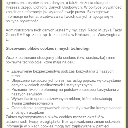
ograniczenia przetwarzania danych, a także złożenia skargi do
Prezesa Urzędu Ochrony Danych Osobowych. W polityce prywatności
znajdziesz informacje jak wykonać swoje prawa. Szczegółowe
informacje na temat przetwarzania Twoich danych znajdują się w
polityce prywatności.
Administratorem tych danych jesteśmy my, czyli Radio Muzyka Fakty
Grupa RMF sp. z o.o. sp. k. z siedzibą w Krakowie, al. Waszyngtona
1.
Na tym polega prawo do wolności osobistej. Każdy
Stosowanie plików cookies i innych technologii
może sam o tym zdecydować
- powiedziała.
Wraz z partnerami stosujemy pliki cookies (tzw. ciasteczka) i inne
pokrewne technologie, które mają na celu:
Zastrzegła jednak, że gdy ktoś jest skazany i
Zapewnienie bezpieczeństwa podczas korzystania z naszych
przebywa pod opieką państwa, a taki jest obecnie
stron
Ulepszenie świadczonych przez nas usług poprzez wykorzystanie
status byłych ministrów Mariusza Kamińskiego i
danych w celach analitycznych i statystycznych
Poznanie Twoich preferencji na podstawie sposobu korzystania z
Macieja Wąsika, taka osoba jest poddawana
naszych serwisów
Wyświetlanie spersonalizowanych reklam, które odpowiadają
szczegółowym badaniom lekarskim, pomiarom ciała
Twoim zainteresowaniom
Gromadzenie zagregowanych danych użytkownika korzystającego
i innym procedurom, by ustalić jak organizm reaguje
z różnych urządzeń
Zakres wykorzystywania plików cookies możesz określić w
na odstawienie pożywienia.
Może zostać
ustawieniach Twojej przeglądarki. Bez wprowadzenia zmian ustawień,
informacje w plikach cookies mogą być zapisywane w pamięci
umieszczony w izbie chorych lub szpitalu
- dodała.