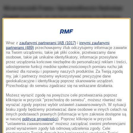
Wicerzecznik Prawa i Sprawiedliwości Radosław
Fogiel
zapewnił, że nie było nacisków na dymisję.
Próśb ze strony PiS w tej kwestii nie było. Możemy
tylko podziękować panu ministrowi za jego
dotychczasową ciężką pracę
- mówił.
Każdy ma
Wraz z
zaufanymi partnerami IAB (1017)
i
innymi zaufanymi
partnerami (489)
przechowujemy i/lub odczytujemy informacje zawarte
jakieś granice ludzkiej wytrzymałości - i fizycznej, i
na Twoim urządzeniu, takie jak pliki cookie, przetwarzamy dane
osobowe, takie jak unikalne identyfikatory, informacje przesyłane
wytrzymałości psychicznej na hejt, na opluwanie.
przez urządzenia końcowe niezbędne do personalizacji reklam i treści,
udostępnienie funkcji mediów społecznościowych pomiaru ruchu jak
Minister sam mówił, że chciał dokończyć pewne
również dla rozwoju i poprawny naszych produktów. Za Twoją zgodą
my, jak i partnerzy możemy wykorzystywać precyzyjne dane
projekty, które miał w resorcie i na które był
geolokalizacyjne i identyfikację poprzez skanowanie urządzeń.
Przechodząc do serwisu zgadzasz się na wskazane działania.
umówiony z premierem Mateuszem Morawieckim i
Możesz wyrazić zgodę na powyższe cele przetwarzania poprzez
stąd decyzja podjęta teraz
- tłumaczył.
kliknięcie w przycisk "przechodzę do serwisu", możesz również nie
wyrażać zgody poprzez wybór ustawień zaawansowanych. W sytuacji
braku zgody będziemy przetwarzać dane osobowe w innych celach na
Poseł Polskiego Stronnictwa Ludowego Marek
innych podstawach prawnych (informacje w tym zakresie dostępne są
Sawicki,
komentując decyzję Szumowskiego ocenił,
w naszej
polityce prywatności
). Poprzez kliknięcie w przycisk
"ustawienia zaawansowane" możesz zarządzać swoimi preferencjami
że rząd ma "ewidentny problem" z wyjaśnieniem
przed wyrażeniem zgody lub odmową udzielenia zgody. Cele