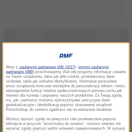
Wraz z
zaufanymi partnerami IAB (1017)
i
innymi zaufanymi
partnerami (489)
przechowujemy i/lub odczytujemy informacje zawarte
na Twoim urządzeniu, takie jak pliki cookie, przetwarzamy dane
osobowe, takie jak unikalne identyfikatory, informacje przesyłane
przez urządzenia końcowe niezbędne do personalizacji reklam i treści,
udostępnienie funkcji mediów społecznościowych pomiaru ruchu jak
również dla rozwoju i poprawny naszych produktów. Za Twoją zgodą
my, jak i partnerzy możemy wykorzystywać precyzyjne dane
geolokalizacyjne i identyfikację poprzez skanowanie urządzeń.
Przechodząc do serwisu zgadzasz się na wskazane działania.
Odrzucone dokumenty to:
Możesz wyrazić zgodę na powyższe cele przetwarzania poprzez
kliknięcie w przycisk "przechodzę do serwisu", możesz również nie
- pozakonkursowy projekt pt. „Tworzenie zestawów
wyrażać zgody poprzez wybór ustawień zaawansowanych. W sytuacji