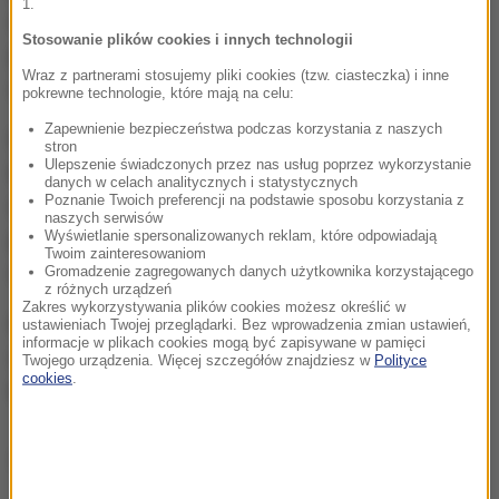
1.
niedokończenie poprzedniego projektu e-
Stosowanie plików cookies i innych technologii
podręczników i bardzo niski poziom wdrożenia
Wraz z partnerami stosujemy pliki cookies (tzw. ciasteczka) i inne
elektronicznych pomocy szkolnych.
pokrewne technologie, które mają na celu:
Zapewnienie bezpieczeństwa podczas korzystania z naszych
Ministerstwo edukacji, które poprosiliśmy o
stron
Ulepszenie świadczonych przez nas usług poprzez wykorzystanie
komentarz, problem bagatelizuje i podkreśla, że liczy
danych w celach analitycznych i statystycznych
Poznanie Twoich preferencji na podstawie sposobu korzystania z
na to, że Komitet Monitorujący zaakceptuje wnioski
naszych serwisów
Wyświetlanie spersonalizowanych reklam, które odpowiadają
po wejściu w życie nowej podstawy - czyli,
Twoim zainteresowaniom
najwcześniej w marcu.
Gromadzenie zagregowanych danych użytkownika korzystającego
z różnych urządzeń
Zakres wykorzystywania plików cookies możesz określić w
Resort wylicza też osiem innych projektów w
ustawieniach Twojej przeglądarki. Bez wprowadzenia zmian ustawień,
informacje w plikach cookies mogą być zapisywane w pamięci
ramach tego samego Programu Operacyjnego, na
Twojego urządzenia. Więcej szczegółów znajdziesz w
Polityce
cookies
.
które dostał dofinansowanie.
Dalsza część artykułu pod materiałem video: