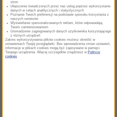
stron
Ulepszenie świadczonych przez nas usług poprzez wykorzystanie
danych w celach analitycznych i statystycznych
Poznanie Twoich preferencji na podstawie sposobu korzystania z
naszych serwisów
Wyświetlanie spersonalizowanych reklam, które odpowiadają
Twoim zainteresowaniom
Gromadzenie zagregowanych danych użytkownika korzystającego
z różnych urządzeń
Zakres wykorzystywania plików cookies możesz określić w
ustawieniach Twojej przeglądarki. Bez wprowadzenia zmian ustawień,
informacje w plikach cookies mogą być zapisywane w pamięci
Twojego urządzenia. Więcej szczegółów znajdziesz w
Polityce
cookies
.
Cieszymy się, że ta historia ma taki finał, bo mogła
się skończyć naprawdę bardzo poważnie. Jeleń to
duże zwierzę i może zrobić krzywdę
- powiedział
rzecznik prasowy Lasów Państwowych w Olsztynie
Adam Pietrzak.