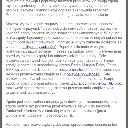
również dla rozwoju i poprawny naszych produktów. Za Twoją zgodą
Źle wykorzystywane zasoby kopalń
my, jak i partnerzy możemy wykorzystywać precyzyjne dane
geolokalizacyjne i identyfikację poprzez skanowanie urządzeń.
Przechodząc do serwisu zgadzasz się na wskazane działania.
W trakcie audytu zespół stwierdził m.in., że źle
Możesz wyrazić zgodę na powyższe cele przetwarzania poprzez
wykorzystywane są zasoby kopalń. Na 28 czynnych
kliknięcie w przycisk "przechodzę do serwisu", możesz również nie
wyrażać zgody poprzez wybór ustawień zaawansowanych. W sytuacji
obecnie ścian wydobywczych, tylko z trzech
braku zgody będziemy przetwarzać dane osobowe w innych celach na
innych podstawach prawnych (informacje w tym zakresie dostępne są
uzyskiwane jest wydobycie w wysokości powyżej 5
w naszej
polityce prywatności
). Poprzez kliknięcie w przycisk
"ustawienia zaawansowane" możesz zarządzać swoimi preferencjami
tys. ton na dobę. Doszło też do nietrafionych
przed wyrażeniem zgody lub odmową udzielenia zgody. Cele
przetwarzania Twoich danych bez konieczności uzyskania Twojej
inwestycji. Przykładem jest połączenie kopalń
zgody w oparciu o uzasadniony interes Radio Muzyka Fakty Grupa
RMF sp. z o.o. sp. k. oraz informacje o możliwości sprzeciwienia się
Sośnica i Makoszowy, które później zostały
takiemu przetwarzaniu znajdziesz w
polityce prywatności
. Cele
przetwarzania Twoich danych bez konieczności uzyskania Twojej
rozłączone.
zgody w oparciu o uzasadniony interes
Zaufanych Partnerów IAB
oraz
możliwość sprzeciwienia się takiemu przetwarzaniu znajdziesz w
ustawieniach zaawansowanych.
600 osób uprawnionych do odejścia
Zgoda jest dobrowolna i możesz ją w dowolnym momencie wycofać,
na emeryturę
zgoda będzie też podstawą przekazywania danych do naszych
Zaufanych Partnerów z siedzibą w państwach trzecich (poza
Europejskim Obszarem Gospodarczym).
Dalsza część artykułu pod materiałem video:
Ponadto masz prawo żądania dostępu, sprostowania, usunięcia lub