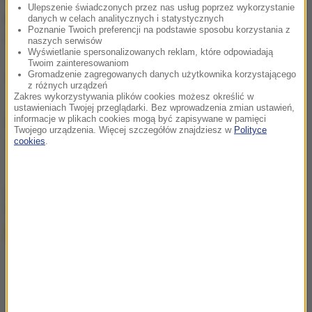
Ulepszenie świadczonych przez nas usług poprzez wykorzystanie
przyjmowania imigrantów niż Platforma
danych w celach analitycznych i statystycznych
Poznanie Twoich preferencji na podstawie sposobu korzystania z
Obywatelska.
naszych serwisów
Wyświetlanie spersonalizowanych reklam, które odpowiadają
Twoim zainteresowaniom
Gromadzenie zagregowanych danych użytkownika korzystającego
(mn)
z różnych urządzeń
Zakres wykorzystywania plików cookies możesz określić w
ustawieniach Twojej przeglądarki. Bez wprowadzenia zmian ustawień,
informacje w plikach cookies mogą być zapisywane w pamięci
Źródło: RMF FM
Twojego urządzenia. Więcej szczegółów znajdziesz w
Polityce
cookies
.
rząd
Tagi:
chcesz widzieć więcej artykułów od RMF24?
dodaj w
Google