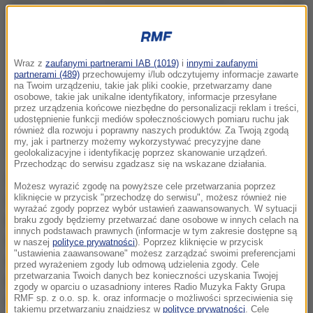
Wraz z
zaufanymi partnerami IAB (1019)
i
innymi zaufanymi
partnerami (489)
przechowujemy i/lub odczytujemy informacje zawarte
na Twoim urządzeniu, takie jak pliki cookie, przetwarzamy dane
osobowe, takie jak unikalne identyfikatory, informacje przesyłane
przez urządzenia końcowe niezbędne do personalizacji reklam i treści,
udostępnienie funkcji mediów społecznościowych pomiaru ruchu jak
również dla rozwoju i poprawny naszych produktów. Za Twoją zgodą
my, jak i partnerzy możemy wykorzystywać precyzyjne dane
geolokalizacyjne i identyfikację poprzez skanowanie urządzeń.
Przechodząc do serwisu zgadzasz się na wskazane działania.
Zarówno rzecznik rządu, jak i Ministerstwa Spraw
Możesz wyrazić zgodę na powyższe cele przetwarzania poprzez
Zagranicznych odpowiadają, że po drugiej stronie nie
kliknięcie w przycisk "przechodzę do serwisu", możesz również nie
wyrażać zgody poprzez wybór ustawień zaawansowanych. W sytuacji
ma z kim rozmawiać. Tłumaczą, że nie ma przecież
braku zgody będziemy przetwarzać dane osobowe w innych celach na
innych podstawach prawnych (informacje w tym zakresie dostępne są
składu nowego rządu ani nowego ministra spraw
w naszej
polityce prywatności
). Poprzez kliknięcie w przycisk
"ustawienia zaawansowane" możesz zarządzać swoimi preferencjami
zagranicznych. Z drugiej strony politycy Platformy
przed wyrażeniem zgody lub odmową udzielenia zgody. Cele
przetwarzania Twoich danych bez konieczności uzyskania Twojej
nawet nie próbują się kontaktować z Beatą Szydło
zgody w oparciu o uzasadniony interes Radio Muzyka Fakty Grupa
RMF sp. z o.o. sp. k. oraz informacje o możliwości sprzeciwienia się
czy Jarosławem Kaczyńskim. Nikt z nami o tym nie
takiemu przetwarzaniu znajdziesz w
polityce prywatności
. Cele