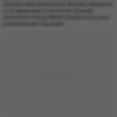
sterowany także automatycznie. Wszystko wskazuje na
to, że nieplanowany, nocny koncert zgotowała
mieszkańcom Starego Miasta w Gdańsku burza, która
przechodziła nad Trójmiastem.