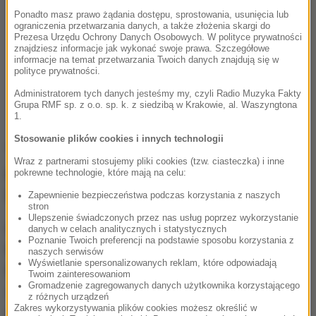
Ponadto masz prawo żądania dostępu, sprostowania, usunięcia lub
ograniczenia przetwarzania danych, a także złożenia skargi do
Prezesa Urzędu Ochrony Danych Osobowych. W polityce prywatności
znajdziesz informacje jak wykonać swoje prawa. Szczegółowe
informacje na temat przetwarzania Twoich danych znajdują się w
polityce prywatności.
Administratorem tych danych jesteśmy my, czyli Radio Muzyka Fakty
Grupa RMF sp. z o.o. sp. k. z siedzibą w Krakowie, al. Waszyngtona
1.
Stosowanie plików cookies i innych technologii
"Żerują na tym, że jesteśmy skazani
Wraz z partnerami stosujemy pliki cookies (tzw. ciasteczka) i inne
na ich usługi". Kołodziejczak o
pokrewne technologie, które mają na celu:
lekarzach
Zapewnienie bezpieczeństwa podczas korzystania z naszych
stron
Ulepszenie świadczonych przez nas usług poprzez wykorzystanie
Były wiceminister rolnictwa
Michał Kołodziejczak
danych w celach analitycznych i statystycznych
Poznanie Twoich preferencji na podstawie sposobu korzystania z
był w sobotę Gościem Krzysztofa Ziemca w RMF
naszych serwisów
Wyświetlanie spersonalizowanych reklam, które odpowiadają
FM
.
Opowiadał m.in. o utracie prawa jazdy
, ale nie
Twoim zainteresowaniom
Gromadzenie zagregowanych danych użytkownika korzystającego
szczędził też gorzkich słów pod adresem
z różnych urządzeń
Zakres wykorzystywania plików cookies możesz określić w
pracowników ochrony zdrowia. Padły one w