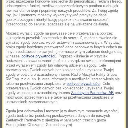
przez urządzenia końcowe niezbędne do personalizacji reklam i treści,
znajdziesz
na stronie głównej rmf24.pl
udostępnienie funkcji mediów społecznościowych pomiaru ruchu jak
również dla rozwoju i poprawny naszych produktów. Za Twoją zgodą
my, jak i partnerzy możemy wykorzystywać precyzyjne dane
geolokalizacyjne i identyfikację poprzez skanowanie urządzeń.
Przechodząc do serwisu zgadzasz się na wskazane działania.
ZOBACZ RÓWNIEŻ:
Możesz wyrazić zgodę na powyższe cele przetwarzania poprzez
kliknięcie w przycisk "przechodzę do serwisu", możesz również nie
Bosak: Rząd ma nóż na gardle i będzie kłamał
wyrażać zgody poprzez wybór ustawień zaawansowanych. W sytuacji
braku zgody będziemy przetwarzać dane osobowe w innych celach na
Powrót do limitowania świadczeń u lekarzy
innych podstawach prawnych (informacje w tym zakresie dostępne są
w naszej
polityce prywatności
). Poprzez kliknięcie w przycisk
specjalistów. Cieszyński: Pójście na skróty
"ustawienia zaawansowane" możesz zarządzać swoimi preferencjami
przed wyrażeniem zgody lub odmową udzielenia zgody. Cele
Porodówki w likwidacji. Konieczny: To jest pomysł
przetwarzania Twoich danych bez konieczności uzyskania Twojej
zgody w oparciu o uzasadniony interes Radio Muzyka Fakty Grupa
ratunkowy
RMF sp. z o.o. sp. k. oraz informacje o możliwości sprzeciwienia się
takiemu przetwarzaniu znajdziesz w
polityce prywatności
. Cele
przetwarzania Twoich danych bez konieczności uzyskania Twojej
zgody w oparciu o uzasadniony interes
Zaufanych Partnerów IAB
oraz
Dalsza część artykułu pod materiałem video:
możliwość sprzeciwienia się takiemu przetwarzaniu znajdziesz w
ustawieniach zaawansowanych.
Zgoda jest dobrowolna i możesz ją w dowolnym momencie wycofać,
zgoda będzie też podstawą przekazywania danych do naszych
Zaufanych Partnerów z siedzibą w państwach trzecich (poza
Europejskim Obszarem Gospodarczym).