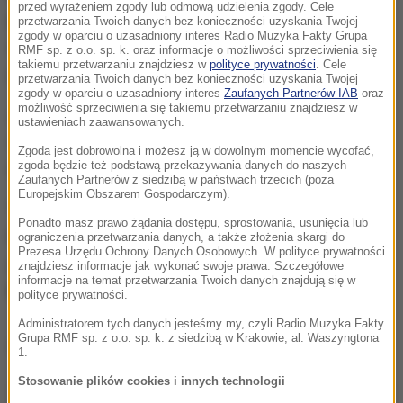
przed wyrażeniem zgody lub odmową udzielenia zgody. Cele
przeznaczone do spalenia lub na pellet. Prokuratura
przetwarzania Twoich danych bez konieczności uzyskania Twojej
zgody w oparciu o uzasadniony interes Radio Muzyka Fakty Grupa
zabrania ujawnienia nazw firm, ale "Rz" ustaliła, że
RMF sp. z o.o. sp. k. oraz informacje o możliwości sprzeciwienia się
takiemu przetwarzaniu znajdziesz w
polityce prywatności
. Cele
jedna z nich nie użyła go do produkcji mąki.
przetwarzania Twoich danych bez konieczności uzyskania Twojej
zgody w oparciu o uzasadniony interes
Zaufanych Partnerów IAB
oraz
możliwość sprzeciwienia się takiemu przetwarzaniu znajdziesz w
Zostaliśmy oszukani, zażądaliśmy od sprzedającego
ustawieniach zaawansowanych.
wymiany na polską pszenicę. Czekamy
- powiedział
Zgoda jest dobrowolna i możesz ją w dowolnym momencie wycofać,
dziennikowi producent.
zgoda będzie też podstawą przekazywania danych do naszych
Zaufanych Partnerów z siedzibą w państwach trzecich (poza
Europejskim Obszarem Gospodarczym).
"Rzeczpospolita" pisze o jeszcze jednym śledztwie.
Ponadto masz prawo żądania dostępu, sprostowania, usunięcia lub
Po kontroli importerów zbóż z Ukrainy wykryto, że
ograniczenia przetwarzania danych, a także złożenia skargi do
Prezesa Urzędu Ochrony Danych Osobowych. W polityce prywatności
jeden z nich
66 ton zboża technicznego sprzedał
znajdziesz informacje jak wykonać swoje prawa. Szczegółowe
informacje na temat przetwarzania Twoich danych znajdują się w
krajowym producentom pasz.
polityce prywatności.
Administratorem tych danych jesteśmy my, czyli Radio Muzyka Fakty
Grupa RMF sp. z o.o. sp. k. z siedzibą w Krakowie, al. Waszyngtona
Dalsza część artykułu pod materiałem video:
1.
Stosowanie plików cookies i innych technologii