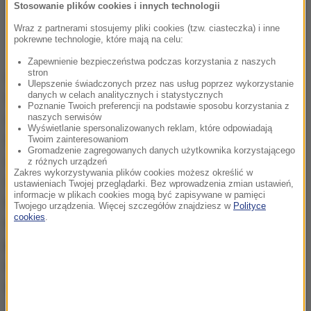
Stosowanie plików cookies i innych technologii
Wraz z partnerami stosujemy pliki cookies (tzw. ciasteczka) i inne
pokrewne technologie, które mają na celu:
Zapewnienie bezpieczeństwa podczas korzystania z naszych
stron
Chiny, największy odbiorca ropy naftowej Arabii
Ulepszenie świadczonych przez nas usług poprzez wykorzystanie
danych w celach analitycznych i statystycznych
Saudyjskiej, były największym orędownikiem
Poznanie Twoich preferencji na podstawie sposobu korzystania z
rozszerzenia bloku, aby stać się
przeciwwagą dla
naszych serwisów
Wyświetlanie spersonalizowanych reklam, które odpowiadają
Zachodu
- napisała agencja i przypomniała, że w
Twoim zainteresowaniom
Gromadzenie zagregowanych danych użytkownika korzystającego
ostatnim momencie, 29 grudnia minionego roku, z
z różnych urządzeń
Zakres wykorzystywania plików cookies możesz określić w
członkostwa w bloku zrezygnowała Argentyna, a
ustawieniach Twojej przeglądarki. Bez wprowadzenia zmian ustawień,
informacje w plikach cookies mogą być zapisywane w pamięci
konkretnie nowy, kontrowersyjny prezydent tego
Twojego urządzenia. Więcej szczegółów znajdziesz w
Polityce
cookies
.
kraju Javier Milei.
Argentyński przywódca
poinformował o tym swoich rodaków, twierdząc,
że "nie uważa wstąpienia Argentyny do tej grupy 1
stycznia 2024 roku za odpowiednie".