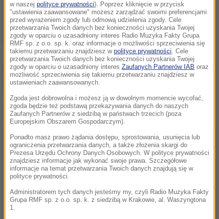
w naszej
polityce prywatności
). Poprzez kliknięcie w przycisk
stara się działać na własną rękę, ponieważ - jej
"ustawienia zaawansowane" możesz zarządzać swoimi preferencjami
przed wyrażeniem zgody lub odmową udzielenia zgody. Cele
zdaniem - Waszyngton coraz mniej angażuje się w
przetwarzania Twoich danych bez konieczności uzyskania Twojej
zgody w oparciu o uzasadniony interes Radio Muzyka Fakty Grupa
bezpieczeństwo w rejonie Zatoki Perskiej.
RMF sp. z o.o. sp. k. oraz informacje o możliwości sprzeciwienia się
takiemu przetwarzaniu znajdziesz w
polityce prywatności
. Cele
przetwarzania Twoich danych bez konieczności uzyskania Twojej
Argentyna zrezygnowała na
zgody w oparciu o uzasadniony interes
Zaufanych Partnerów IAB
oraz
możliwość sprzeciwienia się takiemu przetwarzaniu znajdziesz w
ostatniej prostej
ustawieniach zaawansowanych.
Zgoda jest dobrowolna i możesz ją w dowolnym momencie wycofać,
zgoda będzie też podstawą przekazywania danych do naszych
Dalsza część artykułu pod materiałem video:
Zaufanych Partnerów z siedzibą w państwach trzecich (poza
Europejskim Obszarem Gospodarczym).
Ponadto masz prawo żądania dostępu, sprostowania, usunięcia lub
ograniczenia przetwarzania danych, a także złożenia skargi do
Prezesa Urzędu Ochrony Danych Osobowych. W polityce prywatności
znajdziesz informacje jak wykonać swoje prawa. Szczegółowe
informacje na temat przetwarzania Twoich danych znajdują się w
polityce prywatności.
Administratorem tych danych jesteśmy my, czyli Radio Muzyka Fakty
Grupa RMF sp. z o.o. sp. k. z siedzibą w Krakowie, al. Waszyngtona
1.