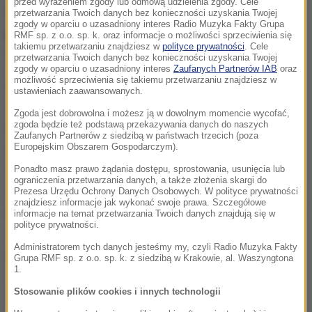
przed wyrażeniem zgody lub odmową udzielenia zgody. Cele
trudno jest zapanować nad środkiem ciężkości, który
przetwarzania Twoich danych bez konieczności uzyskania Twojej
zgody w oparciu o uzasadniony interes Radio Muzyka Fakty Grupa
przesuwa się coraz bardziej poza ciało. Wizyty u
RMF sp. z o.o. sp. k. oraz informacje o możliwości sprzeciwienia się
takiemu przetwarzaniu znajdziesz w
polityce prywatności
. Cele
specjalistki tę aktywność dostosują.
przetwarzania Twoich danych bez konieczności uzyskania Twojej
zgody w oparciu o uzasadniony interes
Zaufanych Partnerów IAB
oraz
możliwość sprzeciwienia się takiemu przetwarzaniu znajdziesz w
Mięśnie dna miednicy pracują przez całą dobę i to
ustawieniach zaawansowanych.
one dźwigają ciężar narządów jamy brzusznej
-
Zgoda jest dobrowolna i możesz ją w dowolnym momencie wycofać,
zgoda będzie też podstawą przekazywania danych do naszych
tłumaczy fizjoterapeutka uroginekologiczna.
Ciało
Zaufanych Partnerów z siedzibą w państwach trzecich (poza
kobiety, które zmienia masę, dziecko, wody płodowe -
Europejskim Obszarem Gospodarczym).
to wszystko ciąży i powoduje, że mięśnie reagują.
Ponadto masz prawo żądania dostępu, sprostowania, usunięcia lub
ograniczenia przetwarzania danych, a także złożenia skargi do
Więc jeśli chcemy dobrze przygotować się do porodu,
Prezesa Urzędu Ochrony Danych Osobowych. W polityce prywatności
znajdziesz informacje jak wykonać swoje prawa. Szczegółowe
przygotować ciało i potem współpracować z położną,
informacje na temat przetwarzania Twoich danych znajdują się w
polityce prywatności.
to rzeczywiście te wizyty są w stanie pacjentkę
Administratorem tych danych jesteśmy my, czyli Radio Muzyka Fakty
porządnie przygotować
- podkreśla.
Grupa RMF sp. z o.o. sp. k. z siedzibą w Krakowie, al. Waszyngtona
1.
Stosowanie plików cookies i innych technologii
Dalsza część artykułu pod materiałem video: