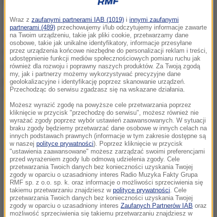
Wraz z
zaufanymi partnerami IAB (1019)
i
innymi zaufanymi
Skóra po retinolu jest bardziej reaktywna na czynniki
partnerami (489)
przechowujemy i/lub odczytujemy informacje zawarte
zewnętrzne
- wyjaśnia specjalista medycyny
na Twoim urządzeniu, takie jak pliki cookie, przetwarzamy dane
osobowe, takie jak unikalne identyfikatory, informacje przesyłane
estetycznej dr Marek Wasiluk.
To oznacza, że
w
przez urządzenia końcowe niezbędne do personalizacji reklam i treści,
udostępnienie funkcji mediów społecznościowych pomiaru ruchu jak
kontakcie ze słońcem szybciej dochodzi do
również dla rozwoju i poprawny naszych produktów. Za Twoją zgodą
my, jak i partnerzy możemy wykorzystywać precyzyjne dane
podrażnień, przebarwień, a nawet uszkodzeń
-
geolokalizacyjne i identyfikację poprzez skanowanie urządzeń.
Przechodząc do serwisu zgadzasz się na wskazane działania.
ostrzega.
Możesz wyrazić zgodę na powyższe cele przetwarzania poprzez
kliknięcie w przycisk "przechodzę do serwisu", możesz również nie
wyrażać zgody poprzez wybór ustawień zaawansowanych. W sytuacji
Dalsza część artykułu pod materiałem video:
braku zgody będziemy przetwarzać dane osobowe w innych celach na
innych podstawach prawnych (informacje w tym zakresie dostępne są
w naszej
polityce prywatności
). Poprzez kliknięcie w przycisk
"ustawienia zaawansowane" możesz zarządzać swoimi preferencjami
przed wyrażeniem zgody lub odmową udzielenia zgody. Cele
przetwarzania Twoich danych bez konieczności uzyskania Twojej
zgody w oparciu o uzasadniony interes Radio Muzyka Fakty Grupa
RMF sp. z o.o. sp. k. oraz informacje o możliwości sprzeciwienia się
takiemu przetwarzaniu znajdziesz w
polityce prywatności
. Cele
przetwarzania Twoich danych bez konieczności uzyskania Twojej
zgody w oparciu o uzasadniony interes
Zaufanych Partnerów IAB
oraz
możliwość sprzeciwienia się takiemu przetwarzaniu znajdziesz w