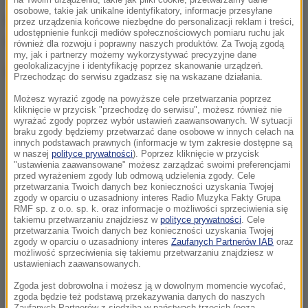
osobowe, takie jak unikalne identyfikatory, informacje przesyłane
Kaczyńskiego odpowiedział premier - żartobliwie,
w
przez urządzenia końcowe niezbędne do personalizacji reklam i treści,
udostępnienie funkcji mediów społecznościowych pomiaru ruchu jak
czasie meczu ping-ponga.
również dla rozwoju i poprawny naszych produktów. Za Twoją zgodą
my, jak i partnerzy możemy wykorzystywać precyzyjne dane
geolokalizacyjne i identyfikację poprzez skanowanie urządzeń.
Nie udalo sie zaladowac embedu. Zobacz wpis na X
Przechodząc do serwisu zgadzasz się na wskazane działania.
Możesz wyrazić zgodę na powyższe cele przetwarzania poprzez
kliknięcie w przycisk "przechodzę do serwisu", możesz również nie
wyrażać zgody poprzez wybór ustawień zaawansowanych. W sytuacji
braku zgody będziemy przetwarzać dane osobowe w innych celach na
innych podstawach prawnych (informacje w tym zakresie dostępne są
w naszej
polityce prywatności
). Poprzez kliknięcie w przycisk
"ustawienia zaawansowane" możesz zarządzać swoimi preferencjami
przed wyrażeniem zgody lub odmową udzielenia zgody. Cele
przetwarzania Twoich danych bez konieczności uzyskania Twojej
zgody w oparciu o uzasadniony interes Radio Muzyka Fakty Grupa
RMF sp. z o.o. sp. k. oraz informacje o możliwości sprzeciwienia się
takiemu przetwarzaniu znajdziesz w
polityce prywatności
. Cele
przetwarzania Twoich danych bez konieczności uzyskania Twojej
zgody w oparciu o uzasadniony interes
Zaufanych Partnerów IAB
oraz
możliwość sprzeciwienia się takiemu przetwarzaniu znajdziesz w
ustawieniach zaawansowanych.
Zgoda jest dobrowolna i możesz ją w dowolnym momencie wycofać,
zgoda będzie też podstawą przekazywania danych do naszych
Zaufanych Partnerów z siedzibą w państwach trzecich (poza