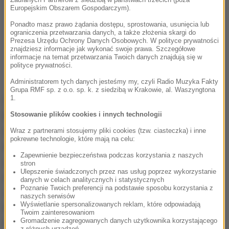
Europejskim Obszarem Gospodarczym).
Ponadto masz prawo żądania dostępu, sprostowania, usunięcia lub
ograniczenia przetwarzania danych, a także złożenia skargi do
Prezesa Urzędu Ochrony Danych Osobowych. W polityce prywatności
znajdziesz informacje jak wykonać swoje prawa. Szczegółowe
informacje na temat przetwarzania Twoich danych znajdują się w
polityce prywatności.
Administratorem tych danych jesteśmy my, czyli Radio Muzyka Fakty
Grupa RMF sp. z o.o. sp. k. z siedzibą w Krakowie, al. Waszyngtona
1.
Święczkowskiemu nie jest do śmiechu. Wieszczy
bowiem, że aktualna władza wyprowadzi wojsko na
Stosowanie plików cookies i innych technologii
ulice Polski.
Uważam, że jesteśmy blisko sytuacji,
Wraz z partnerami stosujemy pliki cookies (tzw. ciasteczka) i inne
pokrewne technologie, które mają na celu:
kiedy w ciągu roku, pół roku może dojść do tego, że
Zapewnienie bezpieczeństwa podczas korzystania z naszych
zostaną wyprowadzone siły zbrojne czy też policja
stron
Ulepszenie świadczonych przez nas usług poprzez wykorzystanie
na ulice, żeby próbować powstrzymać protesty
danych w celach analitycznych i statystycznych
Poznanie Twoich preferencji na podstawie sposobu korzystania z
społeczne
-
powiedział w Porannej rozmowie w RMF
naszych serwisów
Wyświetlanie spersonalizowanych reklam, które odpowiadają
FM Bogdan Święczkowski, prezes Trybunału
Twoim zainteresowaniom
Gromadzenie zagregowanych danych użytkownika korzystającego
Konstytucyjnego.
z różnych urządzeń