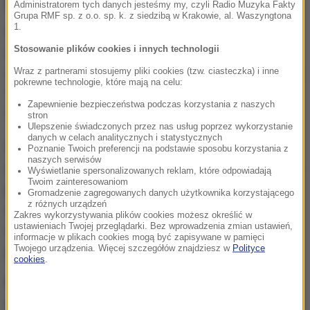
patrzeć tak, jak wszyscy patrzą
Administratorem tych danych jesteśmy my, czyli Radio Muzyka Fakty
Grupa RMF sp. z o.o. sp. k. z siedzibą w Krakowie, al. Waszyngtona
1.
Pytana przez Katarzynę Sobiechowską-Szuchtę o
Stosowanie plików cookies i innych technologii
własne stwierdzenie, że czuje się trochę freakiem,
Wraz z partnerami stosujemy pliki cookies (tzw. ciasteczka) i inne
osobą lekko przesuniętą od normy, noblistka odparła:
pokrewne technologie, które mają na celu:
"Prawdę mówiąc, każdy jest na jakimś polu gdzieś
Zapewnienie bezpieczeństwa podczas korzystania z naszych
‘poprzesuwany’".
stron
Ulepszenie świadczonych przez nas usług poprzez wykorzystanie
danych w celach analitycznych i statystycznych
Równocześnie zaznaczyła:
"Wydaje mi się, że
Poznanie Twoich preferencji na podstawie sposobu korzystania z
naszych serwisów
zawsze, jak różnimy się nieco od takiej średniej, to
Wyświetlanie spersonalizowanych reklam, które odpowiadają
Twoim zainteresowaniom
jest dobrze - szczególnie, kiedy wykonuje się
Gromadzenie zagregowanych danych użytkownika korzystającego
z różnych urządzeń
zawód twórczy, artystyczny. W ogóle dobrze jest
Zakres wykorzystywania plików cookies możesz określić w
ustawieniach Twojej przeglądarki. Bez wprowadzenia zmian ustawień,
nie myśleć tak, jak wszyscy myślą, nie patrzeć tak,
informacje w plikach cookies mogą być zapisywane w pamięci
Twojego urządzenia. Więcej szczegółów znajdziesz w
Polityce
jak wszyscy patrzą".
cookies
.
Katarzyna Sobiechowska-Szuchta: Naszym
gościem specjalnym, ze Sztokholmu, jest Olga