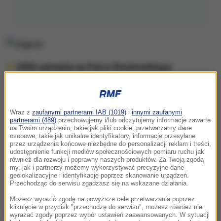
UEFA nałożyła na Petra Vlachovskiego
dożywotni zakaz pełnienia funkcji trenera za
nagrywanie piłkarek FC Slovacko w szatni.
Wraz z
zaufanymi partnerami IAB (1019)
i
innymi zaufanymi
Skandal dotyczył również młodzieżowej
partnerami (489)
przechowujemy i/lub odczytujemy informacje zawarte
na Twoim urządzeniu, takie jak pliki cookie, przetwarzamy dane
reprezentacji Czech U-19, gdzie Vlachovsky był
osobowe, takie jak unikalne identyfikatory, informacje przesyłane
przez urządzenia końcowe niezbędne do personalizacji reklam i treści,
członkiem sztabu szkoleniowego.
udostępnienie funkcji mediów społecznościowych pomiaru ruchu jak
również dla rozwoju i poprawny naszych produktów. Za Twoją zgodą
my, jak i partnerzy możemy wykorzystywać precyzyjne dane
Więcej informacji z Polski i świata znajdziesz na
geolokalizacyjne i identyfikację poprzez skanowanie urządzeń.
Przechodząc do serwisu zgadzasz się na wskazane działania.
RMF24.pl
.
Możesz wyrazić zgodę na powyższe cele przetwarzania poprzez
kliknięcie w przycisk "przechodzę do serwisu", możesz również nie
Vlachovsky był też w sztabie kobiecej reprezentacji
wyrażać zgody poprzez wybór ustawień zaawansowanych. W sytuacji