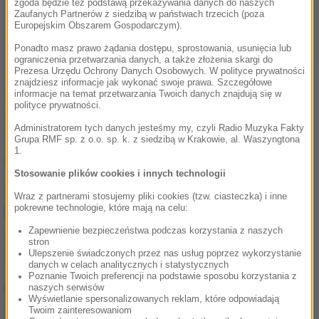
zgoda będzie też podstawą przekazywania danych do naszych
Zaufanych Partnerów z siedzibą w państwach trzecich (poza
Europejskim Obszarem Gospodarczym).
Ponadto masz prawo żądania dostępu, sprostowania, usunięcia lub
ograniczenia przetwarzania danych, a także złożenia skargi do
Prezesa Urzędu Ochrony Danych Osobowych. W polityce prywatności
znajdziesz informacje jak wykonać swoje prawa. Szczegółowe
Van Aert uciekał przez większą część etapu, ale ta
informacje na temat przetwarzania Twoich danych znajdują się w
polityce prywatności.
szarża okazała się dla niego bardzo kosztowna.
Administratorem tych danych jesteśmy my, czyli Radio Muzyka Fakty
Został dogoniony 11 kilometrów przed metą, a
Grupa RMF sp. z o.o. sp. k. z siedzibą w Krakowie, al. Waszyngtona
1.
potem tracił coraz więcej dystansu do najlepszych.
Stosowanie plików cookies i innych technologii
W czołówce czwartkowego etapu nie było Polaków.
Wraz z partnerami stosujemy pliki cookies (tzw. ciasteczka) i inne
pokrewne technologie, które mają na celu:
Rafał Majka
, najlepszy z biało-czerwonych,
Zapewnienie bezpieczeństwa podczas korzystania z naszych
uplasował się na 34. pozycji, tracąc tylko 26 sekund
stron
do czołowej grupy z Pogacarem.
Ulepszenie świadczonych przez nas usług poprzez wykorzystanie
danych w celach analitycznych i statystycznych
Poznanie Twoich preferencji na podstawie sposobu korzystania z
Łukasz Owsian
(Arkea-Samsic) zajął 73. miejsce ze
naszych serwisów
Wyświetlanie spersonalizowanych reklam, które odpowiadają
stratą 4.04, a
Kamil Gradek
(Bahrain Victorious) i
Twoim zainteresowaniom