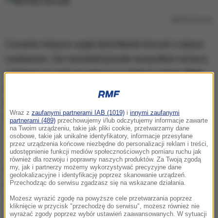
Michał Goczał
Czwarte miejsce zajęli dziś Marek Goczał i Łukasz
Łaskawiec. Oni narzekali przede wszystkim na kurz,
z którym musieli się mierzyć w trakcie całego
dnia.
Zawodnicy mierzyli się dziś na etapie
prowadzącym z Rijadu do Al Dawadimi. Odcinek
Wraz z
zaufanymi partnerami IAB (1019)
i
innymi zaufanymi
specjalny mierzył 402 kilometry
.
partnerami (489)
przechowujemy i/lub odczytujemy informacje zawarte
na Twoim urządzeniu, takie jak pliki cookie, przetwarzamy dane
osobowe, takie jak unikalne identyfikatory, informacje przesyłane
To był dla nas bardzo ciężki odcinek. Startowaliśmy
przez urządzenia końcowe niezbędne do personalizacji reklam i treści,
udostępnienie funkcji mediów społecznościowych pomiaru ruchu jak
za 15 ciężarówkami, więc cały czas jechaliśmy w
również dla rozwoju i poprawny naszych produktów. Za Twoją zgodą
kurzu.
Wczoraj wymieniliśmy w naszym Can-Amie
my, jak i partnerzy możemy wykorzystywać precyzyjne dane
geolokalizacyjne i identyfikację poprzez skanowanie urządzeń.
wiele części, ale dzisiaj chyba będzie trzeba zrobić to
Przechodząc do serwisu zgadzasz się na wskazane działania.
samo, bo to jest niemożliwe, co to auto dziś
Możesz wyrazić zgodę na powyższe cele przetwarzania poprzez
kliknięcie w przycisk "przechodzę do serwisu", możesz również nie
wytrzymało. Naprawdę, jestem w szoku. Kompletnie
wyrażać zgody poprzez wybór ustawień zaawansowanych. W sytuacji