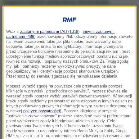
Najpierw kapitan gospodarzy Gerard Badia
wychodząc na pozycję sam na sam z Grzegorzem
Sandomierskim poślizgnął się. Chwilę później Jakub
Szmatuła na linii bramkowej zatrzymał piłkę po
Wraz z
zaufanymi partnerami IAB (1019)
i
innymi zaufanymi
partnerami (489)
przechowujemy i/lub odczytujemy informacje zawarte
"główce" Zorana Arsenica. Wreszcie, w doliczonym
na Twoim urządzeniu, takie jak pliki cookie, przetwarzamy dane
osobowe, takie jak unikalne identyfikatory, informacje przesyłane
czasie po zagraniu Badii wzdłuż bramki prowadzenie
przez urządzenia końcowe niezbędne do personalizacji reklam i treści,
udostępnienie funkcji mediów społecznościowych pomiaru ruchu jak
dał miejscowym Joel Valencia. Gliwiccy kibice
również dla rozwoju i poprawny naszych produktów. Za Twoją zgodą
musieli trochę poczekać z radością, bo sędzia zanim
my, jak i partnerzy możemy wykorzystywać precyzyjne dane
geolokalizacyjne i identyfikację poprzez skanowanie urządzeń.
uznał gola, czekał na informację po analizie wideo.
Przechodząc do serwisu zgadzasz się na wskazane działania.
Możesz wyrazić zgodę na powyższe cele przetwarzania poprzez
kliknięcie w przycisk "przechodzę do serwisu", możesz również nie
Początek drugiej połowy przyniósł napór
wyrażać zgody poprzez wybór ustawień zaawansowanych. W sytuacji
braku zgody będziemy przetwarzać dane osobowe w innych celach na
gospodarzy. 96 sympatyków "Jagi" obecnych na
innych podstawach prawnych (informacje w tym zakresie dostępne są
w naszej
polityce prywatności
). Poprzez kliknięcie w przycisk
trybunach nie miało powodów do radości. Po
"ustawienia zaawansowane" możesz zarządzać swoimi preferencjami
przed wyrażeniem zgody lub odmową udzielenia zgody. Cele
dziesięciu minutach mogło być 2:0, gdyby
przetwarzania Twoich danych bez konieczności uzyskania Twojej
zgody w oparciu o uzasadniony interes Radio Muzyka Fakty Grupa
Sandomierski nie obronił strzału głową Tomasza
RMF sp. z o.o. sp. k. oraz informacje o możliwości sprzeciwienia się