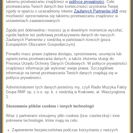
Jodłowca z kilku metrów.
takiemu przetwarzaniu znajdziesz w
polityce prywatności
. Cele
przetwarzania Twoich danych bez konieczności uzyskania Twojej
zgody w oparciu o uzasadniony interes
Zaufanych Partnerów IAB
oraz
możliwość sprzeciwienia się takiemu przetwarzaniu znajdziesz w
Trener gości Ireneusz Mamrot - najwyraźniej
ustawieniach zaawansowanych.
niezadowolony z przebiegu meczu - zdecydował się
Zgoda jest dobrowolna i możesz ją w dowolnym momencie wycofać,
zgoda będzie też podstawą przekazywania danych do naszych
w 60. minucie na podwójną zmianę. Na boisko
Zaufanych Partnerów z siedzibą w państwach trzecich (poza
Europejskim Obszarem Gospodarczym).
weszli Taras Romanczuk i Guilherme. Od tej chwili
Ponadto masz prawo żądania dostępu, sprostowania, usunięcia lub
gra Jagiellonii nabrała rozpędu. Idealną okazję do
ograniczenia przetwarzania danych, a także złożenia skargi do
Prezesa Urzędu Ochrony Danych Osobowych. W polityce prywatności
wyrównania miał Jesus Imaz, który z bliska nie
znajdziesz informacje jak wykonać swoje prawa. Szczegółowe
zdołał pokonać Szmatuły.
informacje na temat przetwarzania Twoich danych znajdują się w
polityce prywatności.
Administratorem tych danych jesteśmy my, czyli Radio Muzyka Fakty
W 89. minucie Jagiellonia wyrównała po rzucie
Grupa RMF sp. z o.o. sp. k. z siedzibą w Krakowie, al. Waszyngtona
1.
karnym, wykorzystanym przez Imaza. Sędzia
Stosowanie plików cookies i innych technologii
podyktował "jedenastkę" po faulu Aleksandara
Wraz z partnerami stosujemy pliki cookies (tzw. ciasteczka) i inne
Sedlara na Poletanovicu i skorzystaniu z systemu
pokrewne technologie, które mają na celu:
VAR.
Zapewnienie bezpieczeństwa podczas korzystania z naszych