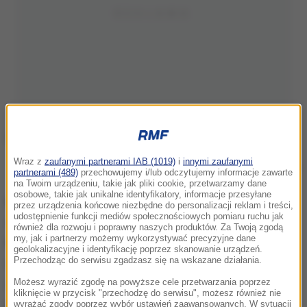
Wraz z
zaufanymi partnerami IAB (1019)
i
innymi zaufanymi
Bartosz Zmarzlik
partnerami (489)
przechowujemy i/lub odczytujemy informacje zawarte
na Twoim urządzeniu, takie jak pliki cookie, przetwarzamy dane
osobowe, takie jak unikalne identyfikatory, informacje przesyłane
Bartosz Zmarzlik trzeci tytuł w karierze zapewnił
przez urządzenia końcowe niezbędne do personalizacji reklam i treści,
udostępnienie funkcji mediów społecznościowych pomiaru ruchu jak
sobie w dość nietypowych okolicznościach. Leon
również dla rozwoju i poprawny naszych produktów. Za Twoją zgodą
my, jak i partnerzy możemy wykorzystywać precyzyjne dane
Madsen, główny rywal w walce o mistrzowski tytuł,
geolokalizacyjne i identyfikację poprzez skanowanie urządzeń.
Przechodząc do serwisu zgadzasz się na wskazane działania.
w półfinałowym biegu w Malilli zanotował awarię. By
zostać mistrzem świata, Polak musiał w swoim
Możesz wyrazić zgodę na powyższe cele przetwarzania poprzez
kliknięcie w przycisk "przechodzę do serwisu", możesz również nie
półfinałowym biegu zdobyć jedynie punkt.
Jednak
wyrażać zgody poprzez wybór ustawień zaawansowanych. W sytuacji