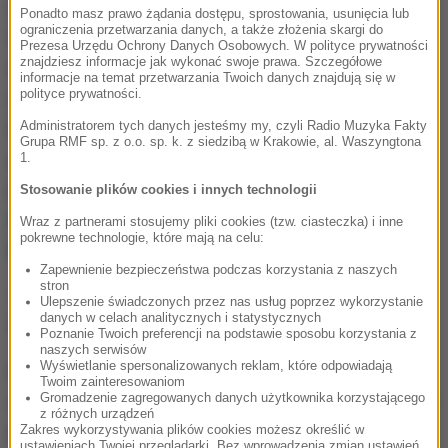
Według polityka Lewicy odpowiedzialność za Polskę
Ponadto masz prawo żądania dostępu, sprostowania, usunięcia lub
ograniczenia przetwarzania danych, a także złożenia skargi do
to także podatek katastralny. W piątek pojawiła się
Prezesa Urzędu Ochrony Danych Osobowych. W polityce prywatności
znajdziesz informacje jak wykonać swoje prawa. Szczegółowe
nowa propozycja podatkowa, która ma ograniczyć
informacje na temat przetwarzania Twoich danych znajdują się w
polityce prywatności.
skupowanie mieszkań przez inwestorów i uwolnić
Administratorem tych danych jesteśmy my, czyli Radio Muzyka Fakty
lokale dla osób szukających własnego dachu nad
Grupa RMF sp. z o.o. sp. k. z siedzibą w Krakowie, al. Waszyngtona
głową. Projekt ustawy, przedstawiony przez
1.
polityków Nowej Lewicy,
zakłada stopniowe
Stosowanie plików cookies i innych technologii
wprowadzenie podatku od trzeciego i każdego
Wraz z partnerami stosujemy pliki cookies (tzw. ciasteczka) i inne
pokrewne technologie, które mają na celu:
kolejnego mieszkania.
Zapewnienie bezpieczeństwa podczas korzystania z naszych
stron
To elementarna sprawiedliwość, jeśli chodzi o
Ulepszenie świadczonych przez nas usług poprzez wykorzystanie
danych w celach analitycznych i statystycznych
kwestie mieszkaniowe
- zaznaczył polityk.
Poznanie Twoich preferencji na podstawie sposobu korzystania z
naszych serwisów
Wyświetlanie spersonalizowanych reklam, które odpowiadają
Prowadzący rozmowę przypomniał, że premier Tusk
Twoim zainteresowaniom
Gromadzenie zagregowanych danych użytkownika korzystającego
oznajmił, że projekt podatku katastralnego może być
z różnych urządzeń
projektem poselskim nie rządowym. Według
Zakres wykorzystywania plików cookies możesz określić w
ustawieniach Twojej przeglądarki. Bez wprowadzenia zmian ustawień,