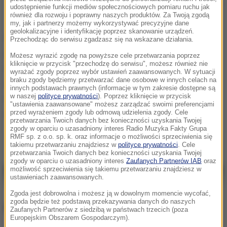
Biedroń: Przyjdzie Braun z Mentzenem i Kaczyńskim i nas zje
RMF FM
udostępnienie funkcji mediów społecznościowych pomiaru ruchu jak
również dla rozwoju i poprawny naszych produktów. Za Twoją zgodą
my, jak i partnerzy możemy wykorzystywać precyzyjne dane
geolokalizacyjne i identyfikację poprzez skanowanie urządzeń.
Kiedy przyszedł moment próby i dojrzałości,
Przechodząc do serwisu zgadzasz się na wskazane działania.
połączyliśmy siły na lewicy i dziś po 18 latach lewica
Możesz wyrazić zgodę na powyższe cele przetwarzania poprzez
kliknięcie w przycisk "przechodzę do serwisu", możesz również nie
wróciła do władzy.
Uratowaliśmy Polskę przed PiS-
wyrażać zgody poprzez wybór ustawień zaawansowanych. W sytuacji
braku zgody będziemy przetwarzać dane osobowe w innych celach na
em, Mentzenem i Braunem
-
podkreślił Biedroń.
innych podstawach prawnych (informacje w tym zakresie dostępne są
w naszej
polityce prywatności
). Poprzez kliknięcie w przycisk
Doprowadziliśmy do tego, że jesteśmy w rządzie
"ustawienia zaawansowane" możesz zarządzać swoimi preferencjami
dzisiaj
- dodał.
przed wyrażeniem zgody lub odmową udzielenia zgody. Cele
przetwarzania Twoich danych bez konieczności uzyskania Twojej
zgody w oparciu o uzasadniony interes Radio Muzyka Fakty Grupa
RMF sp. z o.o. sp. k. oraz informacje o możliwości sprzeciwienia się
Posłuchaj:
Biedroń: Przyjdzie Braun z Mentzenem i
takiemu przetwarzaniu znajdziesz w
polityce prywatności
. Cele
Kaczyńskim i nas zje
przetwarzania Twoich danych bez konieczności uzyskania Twojej
zgody w oparciu o uzasadniony interes
Zaufanych Partnerów IAB
oraz
This
możliwość sprzeciwienia się takiemu przetwarzaniu znajdziesz w
is
Aktualny
0:00
/
Czas
-:-
ustawieniach zaawansowanych.
Załadowany
:
Odtwarzaj
Materiał nie mógł zostać załadowany
a
0%
modal
Zgoda jest dobrowolna i możesz ją w dowolnym momencie wycofać,
czas
trwania
— problem z siecią lub nieobsługiwany
window.
zgoda będzie też podstawą przekazywania danych do naszych
Nowy podatek?
Zaufanych Partnerów z siedzibą w państwach trzecich (poza
format.
Europejskim Obszarem Gospodarczym).