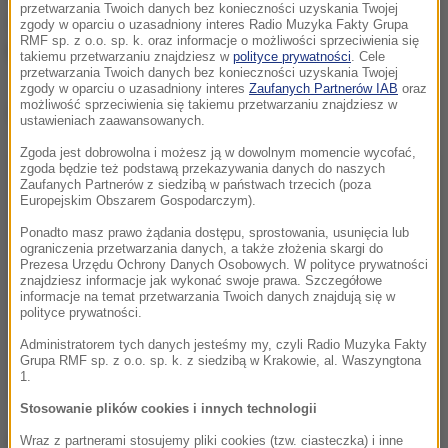
przetwarzania Twoich danych bez konieczności uzyskania Twojej
Czy są pierwszy raz
- mówi pracujący w
zgody w oparciu o uzasadniony interes Radio Muzyka Fakty Grupa
RMF sp. z o.o. sp. k. oraz informacje o możliwości sprzeciwienia się
klubokawiarni Piotr.
takiemu przetwarzaniu znajdziesz w
polityce prywatności
. Cele
przetwarzania Twoich danych bez konieczności uzyskania Twojej
zgody w oparciu o uzasadniony interes
Zaufanych Partnerów IAB
oraz
możliwość sprzeciwienia się takiemu przetwarzaniu znajdziesz w
Dalsza część artykułu pod materiałem video:
ustawieniach zaawansowanych.
Zgoda jest dobrowolna i możesz ją w dowolnym momencie wycofać,
zgoda będzie też podstawą przekazywania danych do naszych
Zaufanych Partnerów z siedzibą w państwach trzecich (poza
Europejskim Obszarem Gospodarczym).
Ponadto masz prawo żądania dostępu, sprostowania, usunięcia lub
ograniczenia przetwarzania danych, a także złożenia skargi do
Prezesa Urzędu Ochrony Danych Osobowych. W polityce prywatności
znajdziesz informacje jak wykonać swoje prawa. Szczegółowe
informacje na temat przetwarzania Twoich danych znajdują się w
polityce prywatności.
Administratorem tych danych jesteśmy my, czyli Radio Muzyka Fakty
Grupa RMF sp. z o.o. sp. k. z siedzibą w Krakowie, al. Waszyngtona
1.
Stosowanie plików cookies i innych technologii
My chcemy, żeby tu było dużo ludzi. Żeby oni mogli
Wraz z partnerami stosujemy pliki cookies (tzw. ciasteczka) i inne