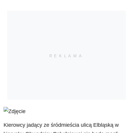
Kierowcy jadący ze śródmieścia ulicą Elbląską w