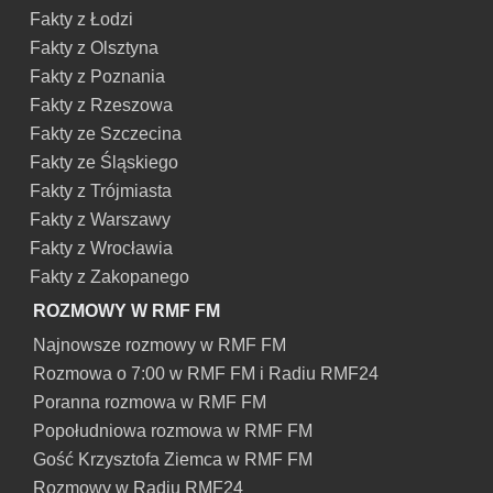
Fakty z Łodzi
Fakty z Olsztyna
Fakty z Poznania
Fakty z Rzeszowa
Fakty ze Szczecina
Fakty ze Śląskiego
Fakty z Trójmiasta
Fakty z Warszawy
Fakty z Wrocławia
Fakty z Zakopanego
ROZMOWY W RMF FM
Najnowsze rozmowy w RMF FM
Rozmowa o 7:00 w RMF FM i Radiu RMF24
Poranna rozmowa w RMF FM
Popołudniowa rozmowa w RMF FM
Gość Krzysztofa Ziemca w RMF FM
Rozmowy w Radiu RMF24