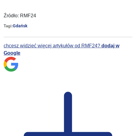
Źródło: RMF24
Gdańsk
Tagi:
chcesz widzieć więcej artykułów od RMF24?
dodaj w
Google