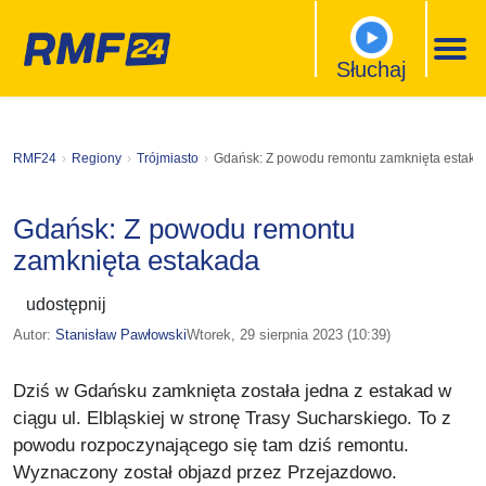
Słuchaj
RMF24
Regiony
Trójmiasto
Gdańsk: Z powodu remontu zamknięta estaka
Gdańsk: Z powodu remontu
zamknięta estakada
udostępnij
Autor:
Stanisław Pawłowski
Wtorek, 29 sierpnia 2023 (10:39)
​Dziś w Gdańsku zamknięta została jedna z estakad w
ciągu ul. Elbląskiej w stronę Trasy Sucharskiego. To z
powodu rozpoczynającego się tam dziś remontu.
Wyznaczony został objazd przez Przejazdowo.