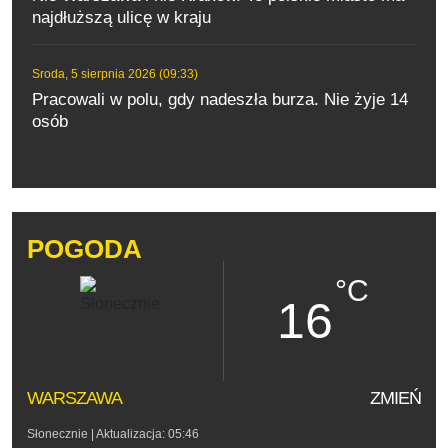
najdłuższą ulicę w kraju
Sroda, 5 sierpnia 2026 (09:33)
Pracowali w polu, gdy nadeszła burza. Nie żyje 14
osób
POGODA
°C
16
WARSZAWA
ZMIEŃ
Słonecznie
| Aktualizacja: 05:46