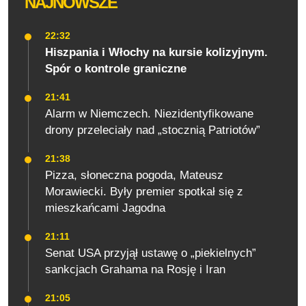
NAJNOWSZE
22:32
Hiszpania i Włochy na kursie kolizyjnym.
Spór o kontrole graniczne
21:41
Alarm w Niemczech. Niezidentyfikowane
drony przeleciały nad „stocznią Patriotów”
21:38
Pizza, słoneczna pogoda, Mateusz
Morawiecki. Były premier spotkał się z
mieszkańcami Jagodna
21:11
Senat USA przyjął ustawę o „piekielnych”
sankcjach Grahama na Rosję i Iran
21:05