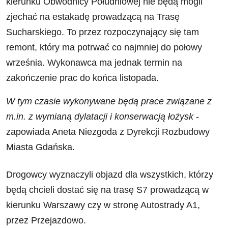
kierunku Obwodnicy Południowej nie będą mogli
zjechać na estakadę prowadzącą na Trasę
Sucharskiego. To przez rozpoczynający się tam
remont, który ma potrwać co najmniej do połowy
września. Wykonawca ma jednak termin na
zakończenie prac do końca listopada.
W tym czasie wykonywane będą prace związane z
m.in. z wymianą dylatacji i konserwacją łożysk
-
zapowiada Aneta Niezgoda z Dyrekcji Rozbudowy
Miasta Gdańska.
Drogowcy wyznaczyli objazd dla wszystkich, którzy
będą chcieli dostać się na trasę S7 prowadzącą w
kierunku Warszawy czy w stronę Autostrady A1,
przez Przejazdowo.