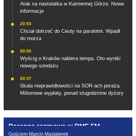
Atak na nastolatka w Kamiennej Górze. Nowe
informacje
20:53
Chciał dotrzeć do Ceuty na paralotni. Wpadł
do morza
20:50
Wyścig o Kraków nabiera tempa. Oto wyniki
nowego sondażu
20:37
Skala nieprawidłowości na SOR-ach poraża.
Milionowe wypłaty, ponad stugodzinne dyżury
Poranna rozmowa w RMF FM
Gościem Marcin Mastalerek