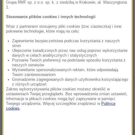
Grupa RMF sp. z o.o. sp. k. z siedzibą w Krakowie, al. Waszyngtona
1.
Stosowanie plików cookies i innych technologii
Wraz z partnerami stosujemy pliki cookies (tzw. ciasteczka) i inne
pokrewne technologie, które mają na celu:
Zapewnienie bezpieczeństwa podczas korzystania z naszych
stron
Ulepszenie świadczonych przez nas usług poprzez wykorzystanie
danych w celach analitycznych i statystycznych
Poznanie Twoich preferencji na podstawie sposobu korzystania z
Jak dowiedziała się nieoficjalnie reporterka RMF FM,
naszych serwisów
Wyświetlanie spersonalizowanych reklam, które odpowiadają
33-latek miał tłumaczyć policjantom, że wjechał
Twoim zainteresowaniom
Gromadzenie zagregowanych danych użytkownika korzystającego
autem na zatłoczony chodnik, bo czegoś się
z różnych urządzeń
Zakres wykorzystywania plików cookies możesz określić w
przestraszył i miał wrażenie, że ktoś go goni.
ustawieniach Twojej przeglądarki. Bez wprowadzenia zmian ustawień,
informacje w plikach cookies mogą być zapisywane w pamięci
Twojego urządzenia. Więcej szczegółów znajdziesz w
Polityce
Jeden ze świadków wypadku powiedział z kolei
cookies
.
reporterowi Polsat News, że na ulicach Szczecina
mogło dojść do nielegalnego wyścigu.