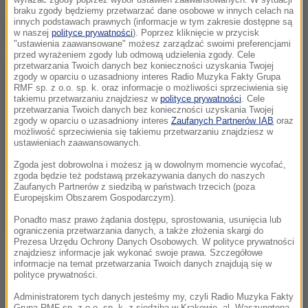
braku zgody będziemy przetwarzać dane osobowe w innych celach na
innych podstawach prawnych (informacje w tym zakresie dostępne są
Dalsza część artykułu pod materiałem video:
w naszej
polityce prywatności
). Poprzez kliknięcie w przycisk
"ustawienia zaawansowane" możesz zarządzać swoimi preferencjami
przed wyrażeniem zgody lub odmową udzielenia zgody. Cele
przetwarzania Twoich danych bez konieczności uzyskania Twojej
zgody w oparciu o uzasadniony interes Radio Muzyka Fakty Grupa
RMF sp. z o.o. sp. k. oraz informacje o możliwości sprzeciwienia się
takiemu przetwarzaniu znajdziesz w
polityce prywatności
. Cele
przetwarzania Twoich danych bez konieczności uzyskania Twojej
zgody w oparciu o uzasadniony interes
Zaufanych Partnerów IAB
oraz
możliwość sprzeciwienia się takiemu przetwarzaniu znajdziesz w
ustawieniach zaawansowanych.
Zgoda jest dobrowolna i możesz ją w dowolnym momencie wycofać,
zgoda będzie też podstawą przekazywania danych do naszych
Zaufanych Partnerów z siedzibą w państwach trzecich (poza
Europejskim Obszarem Gospodarczym).
Ponadto masz prawo żądania dostępu, sprostowania, usunięcia lub
ograniczenia przetwarzania danych, a także złożenia skargi do
Prezesa Urzędu Ochrony Danych Osobowych. W polityce prywatności
znajdziesz informacje jak wykonać swoje prawa. Szczegółowe
informacje na temat przetwarzania Twoich danych znajdują się w
polityce prywatności.
Administratorem tych danych jesteśmy my, czyli Radio Muzyka Fakty
Grupa RMF sp. z o.o. sp. k. z siedzibą w Krakowie, al. Waszyngtona