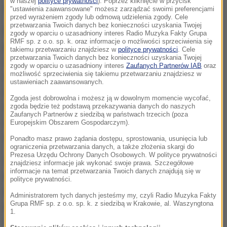
w naszej
polityce prywatności
). Poprzez kliknięcie w przycisk
mogliśmy uniknąć
- przyznał Tarachulski.
"ustawienia zaawansowane" możesz zarządzać swoimi preferencjami
przed wyrażeniem zgody lub odmową udzielenia zgody. Cele
przetwarzania Twoich danych bez konieczności uzyskania Twojej
Do dogrywki wcale nie musiało dojść. Gospodarze
zgody w oparciu o uzasadniony interes Radio Muzyka Fakty Grupa
RMF sp. z o.o. sp. k. oraz informacje o możliwości sprzeciwienia się
prowadzili 2-0, ale opiekun zabrzan
Bartosch Gaul
takiemu przetwarzaniu znajdziesz w
polityce prywatności
. Cele
przetwarzania Twoich danych bez konieczności uzyskania Twojej
dokonał kilku zmian i jego drużyna zaskoczyła,
zgody w oparciu o uzasadniony interes
Zaufanych Partnerów IAB
oraz
możliwość sprzeciwienia się takiemu przetwarzaniu znajdziesz w
doprowadzając do remisu. W pierwszej minucie
ustawieniach zaawansowanych.
doliczonego czasu gry Mateusz Wysokiński znów
Zgoda jest dobrowolna i możesz ją w dowolnym momencie wycofać,
dał prowadzenie kaliszanom, ale goście
zgoda będzie też podstawą przekazywania danych do naszych
Zaufanych Partnerów z siedzibą w państwach trzecich (poza
odpowiedzieli bardzo szybko - Amadej Marosa
Europejskim Obszarem Gospodarczym).
wykorzystał zamieszanie w polu karnym rywali.
Ponadto masz prawo żądania dostępu, sprostowania, usunięcia lub
ograniczenia przetwarzania danych, a także złożenia skargi do
Prezesa Urzędu Ochrony Danych Osobowych. W polityce prywatności
Sama dogrywka nie była już zbyt emocjonująca.
W
znajdziesz informacje jak wykonać swoje prawa. Szczegółowe
informacje na temat przetwarzania Twoich danych znajdują się w
serii rzutów karnych gospodarze nie pomylili się
polityce prywatności.
ani razu. Z kolei bramkarz KKS Mateusz Górski
Administratorem tych danych jesteśmy my, czyli Radio Muzyka Fakty
Grupa RMF sp. z o.o. sp. k. z siedzibą w Krakowie, al. Waszyngtona
zatrzymał w trzeciej serii Marosę
i piłkarze
1.
wicelidera drugiej ligi mogli świętować kolejny już