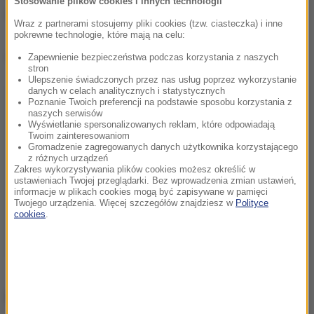
Stosowanie plików cookies i innych technologii
awans.
Wraz z partnerami stosujemy pliki cookies (tzw. ciasteczka) i inne
pokrewne technologie, które mają na celu:
Dalsza część artykułu pod materiałem video:
Zapewnienie bezpieczeństwa podczas korzystania z naszych
stron
Ulepszenie świadczonych przez nas usług poprzez wykorzystanie
danych w celach analitycznych i statystycznych
Poznanie Twoich preferencji na podstawie sposobu korzystania z
naszych serwisów
Wyświetlanie spersonalizowanych reklam, które odpowiadają
Twoim zainteresowaniom
Gromadzenie zagregowanych danych użytkownika korzystającego
z różnych urządzeń
Zakres wykorzystywania plików cookies możesz określić w
ustawieniach Twojej przeglądarki. Bez wprowadzenia zmian ustawień,
informacje w plikach cookies mogą być zapisywane w pamięci
Twojego urządzenia. Więcej szczegółów znajdziesz w
Polityce
cookies
.
ZOBACZ RÓWNIEŻ: