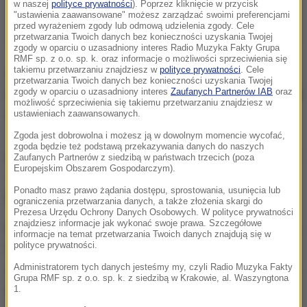
w naszej
polityce prywatności
). Poprzez kliknięcie w przycisk
"ustawienia zaawansowane" możesz zarządzać swoimi preferencjami
przed wyrażeniem zgody lub odmową udzielenia zgody. Cele
przetwarzania Twoich danych bez konieczności uzyskania Twojej
zgody w oparciu o uzasadniony interes Radio Muzyka Fakty Grupa
RMF sp. z o.o. sp. k. oraz informacje o możliwości sprzeciwienia się
takiemu przetwarzaniu znajdziesz w
polityce prywatności
. Cele
Cieszy nas też fakt, że
drugą dziesiątkę otwiera
przetwarzania Twoich danych bez konieczności uzyskania Twojej
zgody w oparciu o uzasadniony interes
Zaufanych Partnerów IAB
oraz
Ryszard Ćwirlej z kryminalnym spojrzeniem na retro
możliwość sprzeciwienia się takiemu przetwarzaniu znajdziesz w
historię Poznania
. W przypadku książek dla dzieci
ustawieniach zaawansowanych.
wyraźnie widać, że
seria o Biurze
Zgoda jest dobrowolna i możesz ją w dowolnym momencie wycofać,
zgoda będzie też podstawą przekazywania danych do naszych
Detektywistycznym Lassego i Mai
trzyma się mocno
Zaufanych Partnerów z siedzibą w państwach trzecich (poza
Europejskim Obszarem Gospodarczym).
-
stwierdziła rzeczniczka prasowa poznańskiej
Ponadto masz prawo żądania dostępu, sprostowania, usunięcia lub
biblioteki.
ograniczenia przetwarzania danych, a także złożenia skargi do
Prezesa Urzędu Ochrony Danych Osobowych. W polityce prywatności
znajdziesz informacje jak wykonać swoje prawa. Szczegółowe
Lassei Maja to bohaterowie stworzeni przez Martina
informacje na temat przetwarzania Twoich danych znajdują się w
polityce prywatności.
Widmarka, szwedzkiego pisarza, którego dzieła
Administratorem tych danych jesteśmy my, czyli Radio Muzyka Fakty
zdominowały kategorię literatury beletrystycznej dla
Grupa RMF sp. z o.o. sp. k. z siedzibą w Krakowie, al. Waszyngtona
dzieci. Na liście najchętniej wypożyczanych tytułów
1.