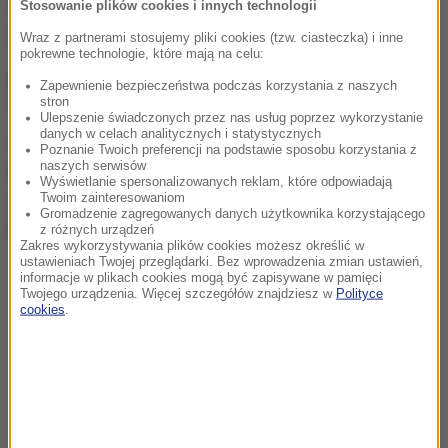
dla najmłodszych znalazły się również "Kicia Kocia"
Stosowanie plików cookies i innych technologii
Anity Głowińskiej oraz książki Jeffa Kinneya.
Wraz z partnerami stosujemy pliki cookies (tzw. ciasteczka) i inne
pokrewne technologie, które mają na celu:
Wśród lektur tradycyjnie już zwyciężyła
Zapewnienie bezpieczeństwa podczas korzystania z naszych
stron
"Mitologia"
, która była najczęściej wypożyczaną w
Ulepszenie świadczonych przez nas usług poprzez wykorzystanie
danych w celach analitycznych i statystycznych
ubiegłym roku książką. Co ciekawe, po niektóre
Poznanie Twoich preferencji na podstawie sposobu korzystania z
naszych serwisów
lektury, takie jak "Opowieści z Narni" czy książki
Wyświetlanie spersonalizowanych reklam, które odpowiadają
Twoim zainteresowaniom
Andrzeja Maleszki sięgali również ci czytelnicy,
Gromadzenie zagregowanych danych użytkownika korzystającego
którzy nie musieli czytać ich w szkole.
z różnych urządzeń
Zakres wykorzystywania plików cookies możesz określić w
ustawieniach Twojej przeglądarki. Bez wprowadzenia zmian ustawień,
informacje w plikach cookies mogą być zapisywane w pamięci
Twojego urządzenia. Więcej szczegółów znajdziesz w
Polityce
cookies
.