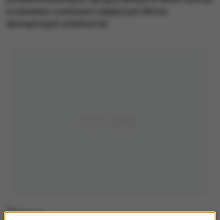
środowiska z pokazami najlepszych filmów
ekologicznych ostatnich lat.