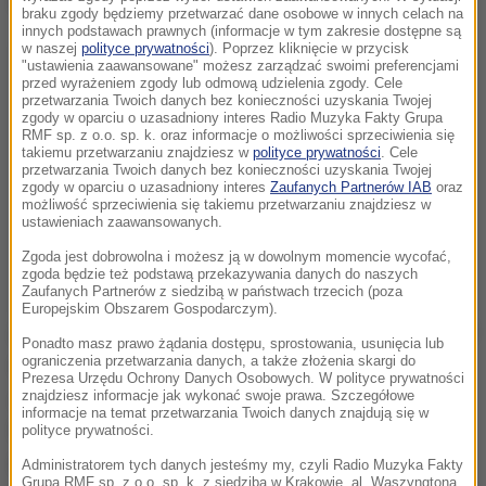
braku zgody będziemy przetwarzać dane osobowe w innych celach na
innych podstawach prawnych (informacje w tym zakresie dostępne są
w naszej
polityce prywatności
). Poprzez kliknięcie w przycisk
"ustawienia zaawansowane" możesz zarządzać swoimi preferencjami
przed wyrażeniem zgody lub odmową udzielenia zgody. Cele
przetwarzania Twoich danych bez konieczności uzyskania Twojej
zgody w oparciu o uzasadniony interes Radio Muzyka Fakty Grupa
RMF sp. z o.o. sp. k. oraz informacje o możliwości sprzeciwienia się
takiemu przetwarzaniu znajdziesz w
polityce prywatności
. Cele
przetwarzania Twoich danych bez konieczności uzyskania Twojej
zgody w oparciu o uzasadniony interes
Zaufanych Partnerów IAB
oraz
możliwość sprzeciwienia się takiemu przetwarzaniu znajdziesz w
ustawieniach zaawansowanych.
Zgoda jest dobrowolna i możesz ją w dowolnym momencie wycofać,
zgoda będzie też podstawą przekazywania danych do naszych
Zaufanych Partnerów z siedzibą w państwach trzecich (poza
Europejskim Obszarem Gospodarczym).
Ze wstępnych informacji, które posiadamy wynika, że
Ponadto masz prawo żądania dostępu, sprostowania, usunięcia lub
druga osoba trafiła z tego ośrodka do szpitala.
ograniczenia przetwarzania danych, a także złożenia skargi do
Prezesa Urzędu Ochrony Danych Osobowych. W polityce prywatności
Jesteśmy także w kontakcie ze Szpitalem
znajdziesz informacje jak wykonać swoje prawa. Szczegółowe
informacje na temat przetwarzania Twoich danych znajdują się w
Uniwersyteckim w Krakowie pod kątem
polityce prywatności.
ewentualnego przekazania pacjenta z placówki
Administratorem tych danych jesteśmy my, czyli Radio Muzyka Fakty
Grupa RMF sp. z o.o. sp. k. z siedzibą w Krakowie, al. Waszyngtona