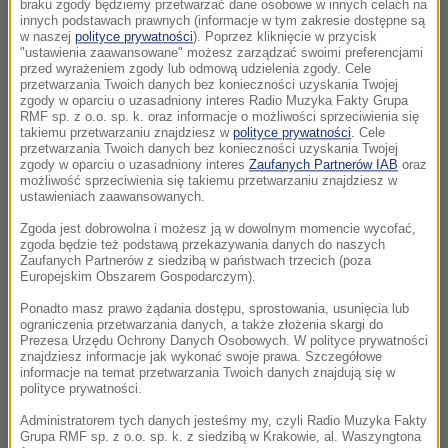
braku zgody będziemy przetwarzać dane osobowe w innych celach na
innych podstawach prawnych (informacje w tym zakresie dostępne są
w naszej
polityce prywatności
). Poprzez kliknięcie w przycisk
"ustawienia zaawansowane" możesz zarządzać swoimi preferencjami
przed wyrażeniem zgody lub odmową udzielenia zgody. Cele
przetwarzania Twoich danych bez konieczności uzyskania Twojej
zgody w oparciu o uzasadniony interes Radio Muzyka Fakty Grupa
RMF sp. z o.o. sp. k. oraz informacje o możliwości sprzeciwienia się
takiemu przetwarzaniu znajdziesz w
polityce prywatności
. Cele
przetwarzania Twoich danych bez konieczności uzyskania Twojej
zgody w oparciu o uzasadniony interes
Zaufanych Partnerów IAB
oraz
możliwość sprzeciwienia się takiemu przetwarzaniu znajdziesz w
ustawieniach zaawansowanych.
Zgoda jest dobrowolna i możesz ją w dowolnym momencie wycofać,
zgoda będzie też podstawą przekazywania danych do naszych
Zaufanych Partnerów z siedzibą w państwach trzecich (poza
Europejskim Obszarem Gospodarczym).
Ponadto masz prawo żądania dostępu, sprostowania, usunięcia lub
ograniczenia przetwarzania danych, a także złożenia skargi do
Prezesa Urzędu Ochrony Danych Osobowych. W polityce prywatności
znajdziesz informacje jak wykonać swoje prawa. Szczegółowe
informacje na temat przetwarzania Twoich danych znajdują się w
polityce prywatności.
Administratorem tych danych jesteśmy my, czyli Radio Muzyka Fakty
Grupa RMF sp. z o.o. sp. k. z siedzibą w Krakowie, al. Waszyngtona