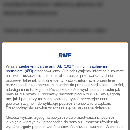
współpracownikom i odtwórcy głównej roli -
Madsowi Mikkelsenowi.
Dalsza część artykułu pod materiałem video:
Wraz z
zaufanymi partnerami IAB (1017)
i
innymi zaufanymi
partnerami (489)
przechowujemy i/lub odczytujemy informacje zawarte
na Twoim urządzeniu, takie jak pliki cookie, przetwarzamy dane
osobowe, takie jak unikalne identyfikatory, informacje przesyłane
przez urządzenia końcowe niezbędne do personalizacji reklam i treści,
udostępnienie funkcji mediów społecznościowych pomiaru ruchu jak
również dla rozwoju i poprawny naszych produktów. Za Twoją zgodą
my, jak i partnerzy możemy wykorzystywać precyzyjne dane
geolokalizacyjne i identyfikację poprzez skanowanie urządzeń.
Przechodząc do serwisu zgadzasz się na wskazane działania.
Możesz wyrazić zgodę na powyższe cele przetwarzania poprzez
kliknięcie w przycisk "przechodzę do serwisu", możesz również nie
wyrażać zgody poprzez wybór ustawień zaawansowanych. W sytuacji