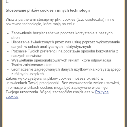
1.
Stosowanie plików cookies i innych technologii
Wraz z partnerami stosujemy pliki cookies (tzw. ciasteczka) i inne
pokrewne technologie, które mają na celu:
Zapewnienie bezpieczeństwa podczas korzystania z naszych
stron
Ulepszenie świadczonych przez nas usług poprzez wykorzystanie
danych w celach analitycznych i statystycznych
Poznanie Twoich preferencji na podstawie sposobu korzystania z
Duński reżyser w poruszającej przemowie
naszych serwisów
Wyświetlanie spersonalizowanych reklam, które odpowiadają
wspominał swoją tragicznie zmarłą córkę Idę. 19-
Twoim zainteresowaniom
Gromadzenie zagregowanych danych użytkownika korzystającego
latka miała zagrać w "Na rauszu".
Chcieliśmy zrobić
z różnych urządzeń
Zakres wykorzystywania plików cookies możesz określić w
film, który celebruje życie, 4 dni po rozpoczęciu zdjęć
ustawieniach Twojej przeglądarki. Bez wprowadzenia zmian ustawień,
informacje w plikach cookies mogą być zapisywane w pamięci
stało się coś niemożliwego. Moja córka zginęła w
Twojego urządzenia. Więcej szczegółów znajdziesz w
Polityce
cookies
.
wypadku na autostradzie. Ktoś patrzył na telefon
komórkowy. Tęsknimy za nią. Kocham ją
- mówił
Vinterberg, nie ukrywając wzruszenia.
Jeżeli
uwierzycie, że jest tutaj z nami, będziecie mogli ją