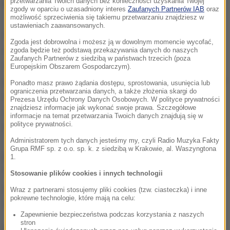
przetwarzania Twoich danych bez konieczności uzyskania Twojej
m.in. czasu i miejsca przeprowadzenia ekshumacji.
zgody w oparciu o uzasadniony interes
Zaufanych Partnerów IAB
oraz
możliwość sprzeciwienia się takiemu przetwarzaniu znajdziesz w
ustawieniach zaawansowanych.
Sytuacja jest taka, że nie wszyscy z
Zgoda jest dobrowolna i możesz ją w dowolnym momencie wycofać,
zainteresowanych odbierają korespondencję.
zgoda będzie też podstawą przekazywania danych do naszych
Zaufanych Partnerów z siedzibą w państwach trzecich (poza
Niektórzy zmienili miejsca zamieszkania i nie
Europejskim Obszarem Gospodarczym).
poinformowali o tym fakcie prokuratury, Niektórzy nie
Ponadto masz prawo żądania dostępu, sprostowania, usunięcia lub
ograniczenia przetwarzania danych, a także złożenia skargi do
chcą mieć z tą historią nic wspólnego, nie pojawiają
Prezesa Urzędu Ochrony Danych Osobowych. W polityce prywatności
znajdziesz informacje jak wykonać swoje prawa. Szczegółowe
się w stosownych urzędach, aby odebrać
informacje na temat przetwarzania Twoich danych znajdują się w
polityce prywatności.
korespondencję
- powiedział Pasionek.
Administratorem tych danych jesteśmy my, czyli Radio Muzyka Fakty
Grupa RMF sp. z o.o. sp. k. z siedzibą w Krakowie, al. Waszyngtona
Pasionek zaapelował o "stonowanie emocji" oraz o
1.
"podawanie informacji sprawdzonych i rzetelnych" w
Stosowanie plików cookies i innych technologii
sprawie śledztwa dotyczącego katastrofy
Wraz z partnerami stosujemy pliki cookies (tzw. ciasteczka) i inne
pokrewne technologie, które mają na celu:
smoleńskiej.
Zapewnienie bezpieczeństwa podczas korzystania z naszych
stron