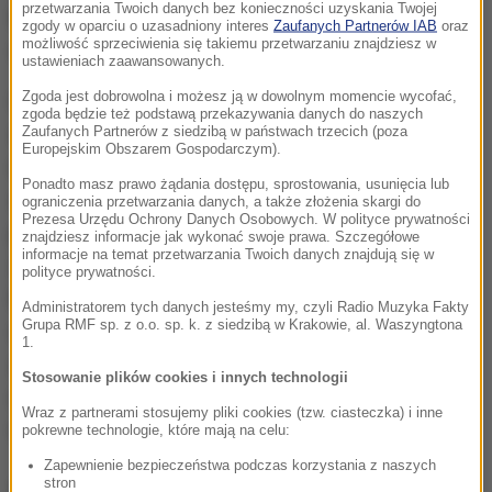
przetwarzania Twoich danych bez konieczności uzyskania Twojej
terytorium Rzeczypospolitej,
gdyż nie przedstawili
zgody w oparciu o uzasadniony interes
Zaufanych Partnerów IAB
oraz
możliwość sprzeciwienia się takiemu przetwarzaniu znajdziesz w
wymaganych prawem dokumentów.
ustawieniach zaawansowanych.
Zgoda jest dobrowolna i możesz ją w dowolnym momencie wycofać,
Opolska KAS wyjaśniła, że w związku z obecną
zgoda będzie też podstawą przekazywania danych do naszych
sytuacją epidemiczną wzrosło zapotrzebowania
Zaufanych Partnerów z siedzibą w państwach trzecich (poza
Europejskim Obszarem Gospodarczym).
m.in. na środki odkażające i wymagane jest
Ponadto masz prawo żądania dostępu, sprostowania, usunięcia lub
specjalne zawiadomienie o ich wywozie. Na
ograniczenia przetwarzania danych, a także złożenia skargi do
Prezesa Urzędu Ochrony Danych Osobowych. W polityce prywatności
podstawie rozporządzenia Ministerstwa Zdrowia z
znajdziesz informacje jak wykonać swoje prawa. Szczegółowe
informacje na temat przetwarzania Twoich danych znajdują się w
20 marca 2020 r. w sprawie ogłoszenia na obszarze
polityce prywatności.
Rzeczypospolitej Polskiej stanu epidemicznego
Administratorem tych danych jesteśmy my, czyli Radio Muzyka Fakty
Grupa RMF sp. z o.o. sp. k. z siedzibą w Krakowie, al. Waszyngtona
wywóz środków dezynfekujących wymaga
1.
zgłoszenia do właściwego miejscowo wojewody, co
Stosowanie plików cookies i innych technologii
najmniej 24 godziny przed planowanym
Wraz z partnerami stosujemy pliki cookies (tzw. ciasteczka) i inne
transportem.
pokrewne technologie, które mają na celu:
Zapewnienie bezpieczeństwa podczas korzystania z naszych
stron
ZOBACZ RÓWNIEŻ:
Mazowsze: Będą ponowne