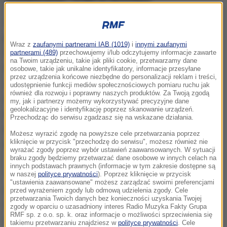
Izba Administracji Skarbowej w Opolu
poinformowała, że w ostatnich dniach
Wraz z
zaufanymi partnerami IAB (1019)
i
innymi zaufanymi
funkcjonariusze KAS zatrzymali do kontroli trzy
partnerami (489)
przechowujemy i/lub odczytujemy informacje zawarte
na Twoim urządzeniu, takie jak pliki cookie, przetwarzamy dane
transporty pod kątem wywozu towarów
osobowe, takie jak unikalne identyfikatory, informacje przesyłane
przez urządzenia końcowe niezbędne do personalizacji reklam i treści,
zagrożonych brakiem dostępności w czasie
udostępnienie funkcji mediów społecznościowych pomiaru ruchu jak
również dla rozwoju i poprawny naszych produktów. Za Twoją zgodą
epidemii.
W zatrzymanych pojazdach znajdowało
my, jak i partnerzy możemy wykorzystywać precyzyjne dane
geolokalizacyjne i identyfikację poprzez skanowanie urządzeń.
się 1,6 tys. litrów alkoholu izopropylowego, mydło
Przechodząc do serwisu zgadzasz się na wskazane działania.
antybakteryjne i prawie cztery tony środka do
Możesz wyrazić zgodę na powyższe cele przetwarzania poprzez
kliknięcie w przycisk "przechodzę do serwisu", możesz również nie
dezynfekcji.
wyrażać zgody poprzez wybór ustawień zaawansowanych. W sytuacji
braku zgody będziemy przetwarzać dane osobowe w innych celach na
innych podstawach prawnych (informacje w tym zakresie dostępne są
Transport alkoholu izopropylowego został
w naszej
polityce prywatności
). Poprzez kliknięcie w przycisk
"ustawienia zaawansowane" możesz zarządzać swoimi preferencjami
dopuszczony do wywozu za granicę. W przypadku
przed wyrażeniem zgody lub odmową udzielenia zgody. Cele
przetwarzania Twoich danych bez konieczności uzyskania Twojej
transportu mydła antybakteryjnego i środka do
zgody w oparciu o uzasadniony interes Radio Muzyka Fakty Grupa
RMF sp. z o.o. sp. k. oraz informacje o możliwości sprzeciwienia się
dezynfekcji kierujących pojazdami
zawrócono na
takiemu przetwarzaniu znajdziesz w
polityce prywatności
. Cele