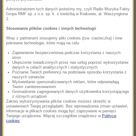
Dalsza część artykułu pod materiałem video:
Administratorem tych danych jesteśmy my, czyli Radio Muzyka Fakty
Grupa RMF sp. z o.o. sp. k. z siedzibą w Krakowie, al. Waszyngtona
1.
Stosowanie plików cookies i innych technologii
Wraz z partnerami stosujemy pliki cookies (tzw. ciasteczka) i inne
pokrewne technologie, które mają na celu:
Zapewnienie bezpieczeństwa podczas korzystania z naszych
stron
Ulepszenie świadczonych przez nas usług poprzez wykorzystanie
danych w celach analitycznych i statystycznych
Poznanie Twoich preferencji na podstawie sposobu korzystania z
naszych serwisów
Wyświetlanie spersonalizowanych reklam, które odpowiadają
Twoim zainteresowaniom
Gromadzenie zagregowanych danych użytkownika korzystającego
z różnych urządzeń
Zakres wykorzystywania plików cookies możesz określić w
ustawieniach Twojej przeglądarki. Bez wprowadzenia zmian ustawień,
informacje w plikach cookies mogą być zapisywane w pamięci
Twojego urządzenia. Więcej szczegółów znajdziesz w
Polityce
cookies
.