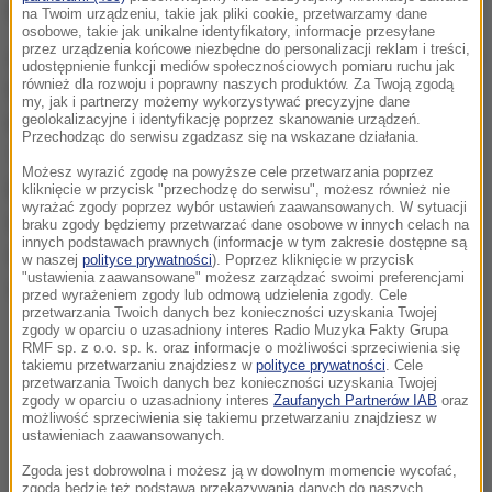
problemach z papierosami.
na Twoim urządzeniu, takie jak pliki cookie, przetwarzamy dane
osobowe, takie jak unikalne identyfikatory, informacje przesyłane
przez urządzenia końcowe niezbędne do personalizacji reklam i treści,
Alkoholowy nałóg filmowego Jamesa Bonda trwa już
udostępnienie funkcji mediów społecznościowych pomiaru ruchu jak
również dla rozwoju i poprawny naszych produktów. Za Twoją zgodą
blisko 60 lat, w 24 filmach o przygodach agenta Jej
my, jak i partnerzy możemy wykorzystywać precyzyjne dane
geolokalizacyjne i identyfikację poprzez skanowanie urządzeń.
Królewskiej Mości, wyprodukowanych w latach
Przechodząc do serwisu zgadzasz się na wskazane działania.
1962-2015) 007 pił alkohol 109 razy. W większości
Możesz wyrazić zgodę na powyższe cele przetwarzania poprzez
była to jego ulubiona wódka z martini (wstrząśnięta,
kliknięcie w przycisk "przechodzę do serwisu", możesz również nie
wyrażać zgody poprzez wybór ustawień zaawansowanych. W sytuacji
nie mieszana), ale generalnie nie gardził żadnymi
braku zgody będziemy przetwarzać dane osobowe w innych celach na
innych podstawach prawnych (informacje w tym zakresie dostępne są
dostępnymi procentami, od czystej wódki po
w naszej
polityce prywatności
). Poprzez kliknięcie w przycisk
"ustawienia zaawansowane" możesz zarządzać swoimi preferencjami
szampan i piwo.
przed wyrażeniem zgody lub odmową udzielenia zgody. Cele
przetwarzania Twoich danych bez konieczności uzyskania Twojej
zgody w oparciu o uzasadniony interes Radio Muzyka Fakty Grupa
RMF sp. z o.o. sp. k. oraz informacje o możliwości sprzeciwienia się
takiemu przetwarzaniu znajdziesz w
polityce prywatności
. Cele
przetwarzania Twoich danych bez konieczności uzyskania Twojej
zgody w oparciu o uzasadniony interes
Zaufanych Partnerów IAB
oraz
możliwość sprzeciwienia się takiemu przetwarzaniu znajdziesz w
ustawieniach zaawansowanych.
Zgoda jest dobrowolna i możesz ją w dowolnym momencie wycofać,
zgoda będzie też podstawą przekazywania danych do naszych