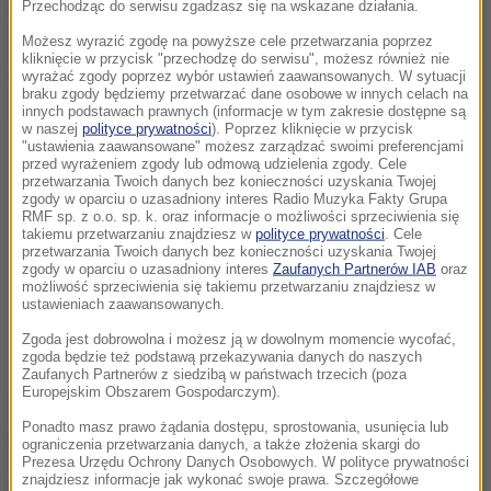
Akustyczna Operacja
Przechodząc do serwisu zgadzasz się na wskazane działania.
Możesz wyrazić zgodę na powyższe cele przetwarzania poprzez
kliknięcie w przycisk "przechodzę do serwisu", możesz również nie
Dalsza część artykułu pod materiałem video:
wyrażać zgody poprzez wybór ustawień zaawansowanych. W sytuacji
braku zgody będziemy przetwarzać dane osobowe w innych celach na
innych podstawach prawnych (informacje w tym zakresie dostępne są
w naszej
polityce prywatności
). Poprzez kliknięcie w przycisk
"ustawienia zaawansowane" możesz zarządzać swoimi preferencjami
przed wyrażeniem zgody lub odmową udzielenia zgody. Cele
przetwarzania Twoich danych bez konieczności uzyskania Twojej
zgody w oparciu o uzasadniony interes Radio Muzyka Fakty Grupa
RMF sp. z o.o. sp. k. oraz informacje o możliwości sprzeciwienia się
takiemu przetwarzaniu znajdziesz w
polityce prywatności
. Cele
przetwarzania Twoich danych bez konieczności uzyskania Twojej
zgody w oparciu o uzasadniony interes
Zaufanych Partnerów IAB
oraz
możliwość sprzeciwienia się takiemu przetwarzaniu znajdziesz w
ustawieniach zaawansowanych.
Zgoda jest dobrowolna i możesz ją w dowolnym momencie wycofać,
zgoda będzie też podstawą przekazywania danych do naszych
Zaufanych Partnerów z siedzibą w państwach trzecich (poza
Europejskim Obszarem Gospodarczym).
Ponadto masz prawo żądania dostępu, sprostowania, usunięcia lub
oraz
ograniczenia przetwarzania danych, a także złożenia skargi do
Prezesa Urzędu Ochrony Danych Osobowych. W polityce prywatności
znajdziesz informacje jak wykonać swoje prawa. Szczegółowe
Zespół Wokalny Colour Voices