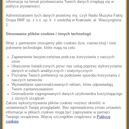
informacje na temat przetwarzania Twoich danych znajdują się w
polityce prywatności.
Zespół Wokalny Star_si
Administratorem tych danych jesteśmy my, czyli Radio Muzyka Fakty
Grupa RMF sp. z o.o. sp. k. z siedzibą w Krakowie, al. Waszyngtona
1.
Stosowanie plików cookies i innych technologii
Koncert organizowany jest przez Klinikę
Wraz z partnerami stosujemy pliki cookies (tzw. ciasteczka) i inne
Endokrynologii NSSU w Krakowie we współpracy z
pokrewne technologie, które mają na celu:
miastem Kraków celem wsparcia Fundacji Pro
Zapewnienie bezpieczeństwa podczas korzystania z naszych
Endocrinologia Kliniki Endokrynologii i promowania
stron
Ulepszenie świadczonych przez nas usług poprzez wykorzystanie
wiedzy na temat nowotworów neuroendokrynnych.
danych w celach analitycznych i statystycznych
Poznanie Twoich preferencji na podstawie sposobu korzystania z
Podczas koncertu Artyści poprzez swoje muzyczne
naszych serwisów
Wyświetlanie spersonalizowanych reklam, które odpowiadają
pasje będą wspierać pacjentów z nowotworami
Twoim zainteresowaniom
Gromadzenie zagregowanych danych użytkownika korzystającego
endokrynnymi.
z różnych urządzeń
Zakres wykorzystywania plików cookies możesz określić w
ustawieniach Twojej przeglądarki. Bez wprowadzenia zmian ustawień,
Z uwagi na jubileusz chcieliśmy, aby charakter
informacje w plikach cookies mogą być zapisywane w pamięci
Twojego urządzenia. Więcej szczegółów znajdziesz w
Polityce
koncertu nawiązywał do bardzo różnorodnej grupy
cookies
.
nowotworów, jakimi są nowotwory endokrynne
-