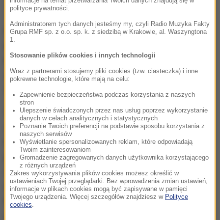
informacje na temat przetwarzania Twoich danych znajdują się w
polityce prywatności.
Administratorem tych danych jesteśmy my, czyli Radio Muzyka Fakty
Na trzecim miejscu znalazło się słowo
kòróna-
Grupa RMF sp. z o.o. sp. k. z siedzibą w Krakowie, al. Waszyngtona
1.
wirusowémù pòszëdło
, oznaczające epidemię
Stosowanie plików cookies i innych technologii
koronawirusa. Zdobyło 18 głosów. Organizatorzy już
Wraz z partnerami stosujemy pliki cookies (tzw. ciasteczka) i inne
zapowiadają kolejną edycję plebiscytu "Kaszubskie
pokrewne technologie, które mają na celu:
Słowo Roku."
Zapewnienie bezpieczeństwa podczas korzystania z naszych
stron
Ulepszenie świadczonych przez nas usług poprzez wykorzystanie
Wybór "larwy" za znamienny uznaje Tomasz Fopke,
danych w celach analitycznych i statystycznych
dyrektor Muzeum Piśmiennictwa i Muzyki
Poznanie Twoich preferencji na podstawie sposobu korzystania z
naszych serwisów
Kaszubsko-Pomorskiej w Wejherowie, znawca i
Wyświetlanie spersonalizowanych reklam, które odpowiadają
Twoim zainteresowaniom
promotr kultury i języka kaszubskiego, a także
Gromadzenie zagregowanych danych użytkownika korzystającego
z różnych urządzeń
członek komisji, która spośród blisko 100
Zakres wykorzystywania plików cookies możesz określić w
ustawieniach Twojej przeglądarki. Bez wprowadzenia zmian ustawień,
nadesłanych przez Kaszubów propozycji, wybrała 5,
informacje w plikach cookies mogą być zapisywane w pamięci
Twojego urządzenia. Więcej szczegółów znajdziesz w
Polityce
które wzięły udział w finalnym głosowaniu
cookies
.
plebiscytu.
Jest to słowo proste, krótkie,