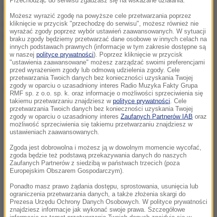
Przechodząc do serwisu zgadzasz się na wskazane działania.
ostatecznym wyniku zadecydowały zaledwie dwa
Możesz wyrazić zgodę na powyższe cele przetwarzania poprzez
głosy
- mówi Matesusz Titës Meyer z Fundacji
kliknięcie w przycisk "przechodzę do serwisu", możesz również nie
wyrażać zgody poprzez wybór ustawień zaawansowanych. W sytuacji
Kaszuby, która organizowała plebiscyt.
braku zgody będziemy przetwarzać dane osobowe w innych celach na
innych podstawach prawnych (informacje w tym zakresie dostępne są
w naszej
polityce prywatności
). Poprzez kliknięcie w przycisk
"ustawienia zaawansowane" możesz zarządzać swoimi preferencjami
przed wyrażeniem zgody lub odmową udzielenia zgody. Cele
przetwarzania Twoich danych bez konieczności uzyskania Twojej
zgody w oparciu o uzasadniony interes Radio Muzyka Fakty Grupa
Dalsza część artykułu pod materiałem video:
RMF sp. z o.o. sp. k. oraz informacje o możliwości sprzeciwienia się
takiemu przetwarzaniu znajdziesz w
polityce prywatności
. Cele
przetwarzania Twoich danych bez konieczności uzyskania Twojej
zgody w oparciu o uzasadniony interes
Zaufanych Partnerów IAB
oraz
możliwość sprzeciwienia się takiemu przetwarzaniu znajdziesz w
ustawieniach zaawansowanych.
Zgoda jest dobrowolna i możesz ją w dowolnym momencie wycofać,
zgoda będzie też podstawą przekazywania danych do naszych
Zaufanych Partnerów z siedzibą w państwach trzecich (poza
Europejskim Obszarem Gospodarczym).
Ponadto masz prawo żądania dostępu, sprostowania, usunięcia lub
ograniczenia przetwarzania danych, a także złożenia skargi do
Prezesa Urzędu Ochrony Danych Osobowych. W polityce prywatności
znajdziesz informacje jak wykonać swoje prawa. Szczegółowe