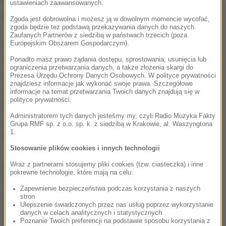
Bouvier został aresztowany, a następnie postawiony
ustawieniach zaawansowanych.
przed sądem.
Zgoda jest dobrowolna i możesz ją w dowolnym momencie wycofać,
zgoda będzie też podstawą przekazywania danych do naszych
Zaufanych Partnerów z siedzibą w państwach trzecich (poza
Europejskim Obszarem Gospodarczym).
Rybołowlew z kolei podejrzewany jest o to, iż do
aresztowania Bouviera doszło wskutek jego
Ponadto masz prawo żądania dostępu, sprostowania, usunięcia lub
ograniczenia przetwarzania danych, a także złożenia skargi do
zażyłych kontaktów z byłym ministrem
Prezesa Urzędu Ochrony Danych Osobowych. W polityce prywatności
znajdziesz informacje jak wykonać swoje prawa. Szczegółowe
sprawiedliwości Monako Phillippem Narmino,
informacje na temat przetwarzania Twoich danych znajdują się w
polityce prywatności.
którego Rosjanin miał zapraszać do swojej
Administratorem tych danych jesteśmy my, czyli Radio Muzyka Fakty
rezydencji "La Belle Epoque", dawać mu prezenty i
Grupa RMF sp. z o.o. sp. k. z siedzibą w Krakowie, al. Waszyngtona
1.
fundować wystawne kolacje.
Stosowanie plików cookies i innych technologii
Wraz z partnerami stosujemy pliki cookies (tzw. ciasteczka) i inne
Phillippe Narmino po ujawnieniu tych faktów przez
pokrewne technologie, które mają na celu:
francuską prasę podał się do dymisji. Jego relacje z
Zapewnienie bezpieczeństwa podczas korzystania z naszych
Rosjaninem zostały zarejestrowane na telefonie
stron
Ulepszenie świadczonych przez nas usług poprzez wykorzystanie
komórkowym Tetiany Bershedy. Tam też podobno
danych w celach analitycznych i statystycznych
Poznanie Twoich preferencji na podstawie sposobu korzystania z