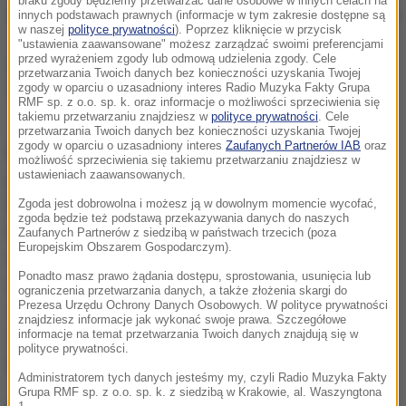
braku zgody będziemy przetwarzać dane osobowe w innych celach na
Associated Newspapers przyznało się jedynie do
innych podstawach prawnych (informacje w tym zakresie dostępne są
w naszej
polityce prywatności
). Poprzez kliknięcie w przycisk
pojedynczych naruszeń.
"ustawienia zaawansowane" możesz zarządzać swoimi preferencjami
przed wyrażeniem zgody lub odmową udzielenia zgody. Cele
Jakie konsekwencje może mieć wyrok?
przetwarzania Twoich danych bez konieczności uzyskania Twojej
Najważniejsze informacje z kraju i ze świata
zgody w oparciu o uzasadniony interes Radio Muzyka Fakty Grupa
RMF sp. z o.o. sp. k. oraz informacje o możliwości sprzeciwienia się
znajdziesz na stronie głównej
RMF24
takiemu przetwarzaniu znajdziesz w
polityce prywatności
. Cele
przetwarzania Twoich danych bez konieczności uzyskania Twojej
zgody w oparciu o uzasadniony interes
Zaufanych Partnerów IAB
oraz
Książe Harry, Elton John, jego mąż David Furnish,
możliwość sprzeciwienia się takiemu przetwarzaniu znajdziesz w
ustawieniach zaawansowanych.
aktorki Liz Hurley i Sadie Frost, działaczka społeczna
Doreen Lawrence oraz były parlamentarzysta Simon
Zgoda jest dobrowolna i możesz ją w dowolnym momencie wycofać,
zgoda będzie też podstawą przekazywania danych do naszych
Hughes – cała ta grupa postanowiła wspólnie
Zaufanych Partnerów z siedzibą w państwach trzecich (poza
Europejskim Obszarem Gospodarczym).
wystąpić przeciwko Associated Newspapers,
Ponadto masz prawo żądania dostępu, sprostowania, usunięcia lub
wydawcy popularnych tytułów „Daily Mail” i „Mail on
ograniczenia przetwarzania danych, a także złożenia skargi do
Prezesa Urzędu Ochrony Danych Osobowych. W polityce prywatności
Sunday”. Sprawa dotyczy zarzutów o szeroko
znajdziesz informacje jak wykonać swoje prawa. Szczegółowe
zakrojone,
nielegalne pozyskiwanie informacji na
informacje na temat przetwarzania Twoich danych znajdują się w
polityce prywatności.
ich temat.
Administratorem tych danych jesteśmy my, czyli Radio Muzyka Fakty
Grupa RMF sp. z o.o. sp. k. z siedzibą w Krakowie, al. Waszyngtona