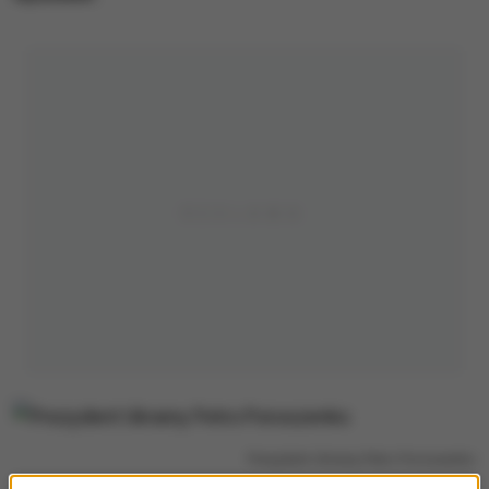
Prezydent Ukrainy Petro Poroszenko