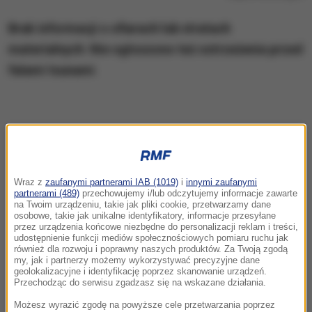
Brak informacji o ofiarach lub stratach
materialnych
.
Nie ogłoszono też ostrzeżenia przed
falami tsunami
.
Wraz z
zaufanymi partnerami IAB (1019)
i
innymi zaufanymi
partnerami (489)
przechowujemy i/lub odczytujemy informacje zawarte
na Twoim urządzeniu, takie jak pliki cookie, przetwarzamy dane
osobowe, takie jak unikalne identyfikatory, informacje przesyłane
przez urządzenia końcowe niezbędne do personalizacji reklam i treści,
udostępnienie funkcji mediów społecznościowych pomiaru ruchu jak
również dla rozwoju i poprawny naszych produktów. Za Twoją zgodą
my, jak i partnerzy możemy wykorzystywać precyzyjne dane
geolokalizacyjne i identyfikację poprzez skanowanie urządzeń.
Przechodząc do serwisu zgadzasz się na wskazane działania.
Możesz wyrazić zgodę na powyższe cele przetwarzania poprzez