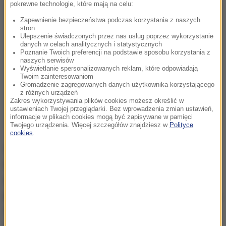
pokrewne technologie, które mają na celu:
Zapewnienie bezpieczeństwa podczas korzystania z naszych
stron
Ulepszenie świadczonych przez nas usług poprzez wykorzystanie
danych w celach analitycznych i statystycznych
Poznanie Twoich preferencji na podstawie sposobu korzystania z
naszych serwisów
Wyświetlanie spersonalizowanych reklam, które odpowiadają
Twoim zainteresowaniom
Gromadzenie zagregowanych danych użytkownika korzystającego
z różnych urządzeń
Zakres wykorzystywania plików cookies możesz określić w
ustawieniach Twojej przeglądarki. Bez wprowadzenia zmian ustawień,
informacje w plikach cookies mogą być zapisywane w pamięci
Twojego urządzenia. Więcej szczegółów znajdziesz w
Polityce
cookies
.
W opublikowanym na początku wojny komunikacie
Huti zapowiedzieli, że
atakowane będą wszystkie
statki płynące do Izraela i ostrzegli armatorów
przed korzystaniem z izraelskich portów
. Oznajmili,
że operacje takie będą kontynuowane, dopóki Izrael
nie wstrzyma ofensywy w Strefie Gazy.