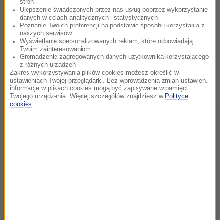
stron
Ulepszenie świadczonych przez nas usług poprzez wykorzystanie
danych w celach analitycznych i statystycznych
Poznanie Twoich preferencji na podstawie sposobu korzystania z
naszych serwisów
Wyświetlanie spersonalizowanych reklam, które odpowiadają
Twoim zainteresowaniom
Gromadzenie zagregowanych danych użytkownika korzystającego
z różnych urządzeń
Zakres wykorzystywania plików cookies możesz określić w
Dalsza część artykułu pod materiałem video:
ustawieniach Twojej przeglądarki. Bez wprowadzenia zmian ustawień,
informacje w plikach cookies mogą być zapisywane w pamięci
Twojego urządzenia. Więcej szczegółów znajdziesz w
Polityce
cookies
.