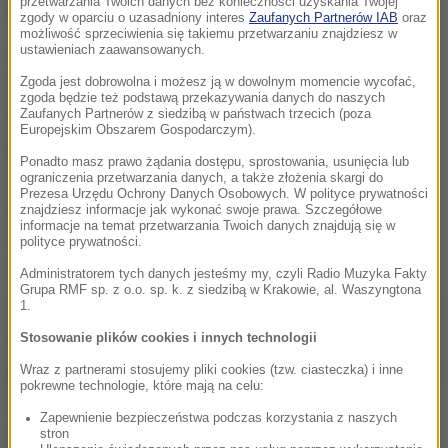
przetwarzania Twoich danych bez konieczności uzyskania Twojej
obronność do 3 proc. PKB.
zgody w oparciu o uzasadniony interes
Zaufanych Partnerów IAB
oraz
możliwość sprzeciwienia się takiemu przetwarzaniu znajdziesz w
ustawieniach zaawansowanych.
To nie chodzi tylko o to, ile będziemy wydawali na
zakupy zbrojeniowe, to
chodzi także o to, czy uda
Zgoda jest dobrowolna i możesz ją w dowolnym momencie wycofać,
zgoda będzie też podstawą przekazywania danych do naszych
nam się w Europie w ogromnej części odbudować
Zaufanych Partnerów z siedzibą w państwach trzecich (poza
Europejskim Obszarem Gospodarczym).
przemysł zbrojeniowy
, czy uda nam się w miarę
Ponadto masz prawo żądania dostępu, sprostowania, usunięcia lub
szybko wyprodukować wystarczające ilości amunicji
ograniczenia przetwarzania danych, a także złożenia skargi do
Prezesa Urzędu Ochrony Danych Osobowych. W polityce prywatności
po to, by zabezpieczyć nasze kraje i ewentualnie, by
znajdziesz informacje jak wykonać swoje prawa. Szczegółowe
informacje na temat przetwarzania Twoich danych znajdują się w
móc pomagać także tym, którzy potencjalnie mogą
polityce prywatności.
zostać zaatakowani
- podkreślił prezydent Duda.
Administratorem tych danych jesteśmy my, czyli Radio Muzyka Fakty
Grupa RMF sp. z o.o. sp. k. z siedzibą w Krakowie, al. Waszyngtona
1.
Nie ma żadnych wątpliwości, że
odrodził się rosyjski
imperializm i trzeba temu w sposób zdecydowany
Stosowanie plików cookies i innych technologii
przeciwdziałać
. Ten rosyjski imperializm musi zostać
Wraz z partnerami stosujemy pliki cookies (tzw. ciasteczka) i inne
pokrewne technologie, które mają na celu:
zatrzymany, też dzisiaj na tym spotkaniu o tym
Zapewnienie bezpieczeństwa podczas korzystania z naszych
mówiliśmy
- powiedział prezydent Duda.
stron