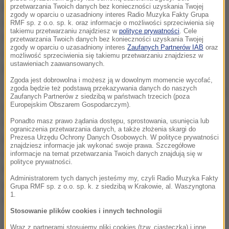
której biali byli uprzywilejowani ponad wszystkimi
przetwarzania Twoich danych bez konieczności uzyskania Twojej
zgody w oparciu o uzasadniony interes Radio Muzyka Fakty Grupa
innymi. Zarządzali każdym aspektem życia w RPA:
RMF sp. z o.o. sp. k. oraz informacje o możliwości sprzeciwienia się
takiemu przetwarzaniu znajdziesz w
polityce prywatności
. Cele
tylko biali mogli głosować aż do pierwszych
przetwarzania Twoich danych bez konieczności uzyskania Twojej
zgody w oparciu o uzasadniony interes
Zaufanych Partnerów IAB
oraz
demokratycznych wyborów w 1994 roku, kiedy to
możliwość sprzeciwienia się takiemu przetwarzaniu znajdziesz w
ustawieniach zaawansowanych.
Mandela został wybrany na prezydenta.
Zgoda jest dobrowolna i możesz ją w dowolnym momencie wycofać,
zgoda będzie też podstawą przekazywania danych do naszych
Jak podaje BBC News, Goldberg do końca swoich dni
Zaufanych Partnerów z siedzibą w państwach trzecich (poza
Europejskim Obszarem Gospodarczym).
wspierał ANC. Członkiem jego zbrojnego skrzydła
Ponadto masz prawo żądania dostępu, sprostowania, usunięcia lub
Umkhonto we Sizwe (Włóczni narodu) był od jego
ograniczenia przetwarzania danych, a także złożenia skargi do
powstania w 1961 roku. Dwa lata później został
Prezesa Urzędu Ochrony Danych Osobowych. W polityce prywatności
znajdziesz informacje jak wykonać swoje prawa. Szczegółowe
aresztowany wraz z innymi członkami ANC w
informacje na temat przetwarzania Twoich danych znajdują się w
polityce prywatności.
kryjówce w Johannesburgu. Na procesie z
Administratorem tych danych jesteśmy my, czyli Radio Muzyka Fakty
przywódcą ANC Mandelą wszyscy zostali skazani
Grupa RMF sp. z o.o. sp. k. z siedzibą w Krakowie, al. Waszyngtona
1.
na dożywocie za sabotaż.
Stosowanie plików cookies i innych technologii
Wraz z partnerami stosujemy pliki cookies (tzw. ciasteczka) i inne