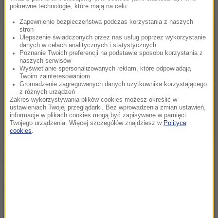
Dalsza część artykułu pod materiałem video:
pokrewne technologie, które mają na celu:
Zapewnienie bezpieczeństwa podczas korzystania z naszych
stron
Ulepszenie świadczonych przez nas usług poprzez wykorzystanie
danych w celach analitycznych i statystycznych
Poznanie Twoich preferencji na podstawie sposobu korzystania z
naszych serwisów
Wyświetlanie spersonalizowanych reklam, które odpowiadają
Twoim zainteresowaniom
Gromadzenie zagregowanych danych użytkownika korzystającego
z różnych urządzeń
Zakres wykorzystywania plików cookies możesz określić w
ustawieniach Twojej przeglądarki. Bez wprowadzenia zmian ustawień,
informacje w plikach cookies mogą być zapisywane w pamięci
Twojego urządzenia. Więcej szczegółów znajdziesz w
Polityce
cookies
.
Czarnych skazańców wysłano do kolonii karnej na
wyspie Robben. Natomiast Goldberg, jako jedyny
biały uznany za winnego w procesie, został
oddzielony od innych i wysłany do więzienia do