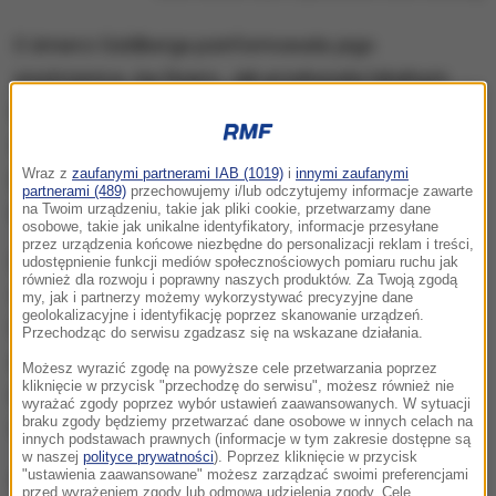
O śmierci Goldberga poinformowała jego
siostrzenica Joy Noero. Jak przekazała lokalnym
mediom, jej wuj zmarł w środę przed północą "w
spokoju" w swoim domu w Hout Bay, na
Wraz z
zaufanymi partnerami IAB (1019)
i
innymi zaufanymi
przedmieściach Kapsztadu. Dodała, że "nigdy nie
partnerami (489)
przechowujemy i/lub odczytujemy informacje zawarte
przestał wierzyć w swoje ideały".
na Twoim urządzeniu, takie jak pliki cookie, przetwarzamy dane
osobowe, takie jak unikalne identyfikatory, informacje przesyłane
przez urządzenia końcowe niezbędne do personalizacji reklam i treści,
Denis Goldberg, jako członek partyzanckiej armii
udostępnienie funkcji mediów społecznościowych pomiaru ruchu jak
również dla rozwoju i poprawny naszych produktów. Za Twoją zgodą
walczącego z apartheidem Afrykańskiego Kongresu
my, jak i partnerzy możemy wykorzystywać precyzyjne dane
geolokalizacyjne i identyfikację poprzez skanowanie urządzeń.
Narodowego,
został skazany w 1964 roku na cztery
Przechodząc do serwisu zgadzasz się na wskazane działania.
dożywocia za zbrojny opór wobec rządów białej
Możesz wyrazić zgodę na powyższe cele przetwarzania poprzez
kliknięcie w przycisk "przechodzę do serwisu", możesz również nie
mniejszości w RPA. Więziony był przez 22 lata
-
wyrażać zgody poprzez wybór ustawień zaawansowanych. W sytuacji
braku zgody będziemy przetwarzać dane osobowe w innych celach na
informuje portal BBC News.
innych podstawach prawnych (informacje w tym zakresie dostępne są
w naszej
polityce prywatności
). Poprzez kliknięcie w przycisk
"ustawienia zaawansowane" możesz zarządzać swoimi preferencjami
Apartheid był zalegalizowaną formą rasizmu, w
przed wyrażeniem zgody lub odmową udzielenia zgody. Cele