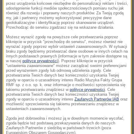
Wschodzie".
przez urządzenia końcowe niezbędne do personalizacji reklam i treści,
udostępnienie funkcji mediów społecznościowych pomiaru ruchu jak
również dla rozwoju i poprawny naszych produktów. Za Twoją zgodą
Tak niebezpiecznie nie było od pół
my, jak i partnerzy możemy wykorzystywać precyzyjne dane
geolokalizacyjne i identyfikację poprzez skanowanie urządzeń.
wieku
Przechodząc do serwisu zgadzasz się na wskazane działania.
Możesz wyrazić zgodę na powyższe cele przetwarzania poprzez
kliknięcie w przycisk "przechodzę do serwisu", możesz również nie
Dalsza część artykułu pod materiałem video:
wyrażać zgody poprzez wybór ustawień zaawansowanych. W sytuacji
braku zgody będziemy przetwarzać dane osobowe w innych celach na
innych podstawach prawnych (informacje w tym zakresie dostępne są
w naszej
polityce prywatności
). Poprzez kliknięcie w przycisk
"ustawienia zaawansowane" możesz zarządzać swoimi preferencjami
przed wyrażeniem zgody lub odmową udzielenia zgody. Cele
przetwarzania Twoich danych bez konieczności uzyskania Twojej
zgody w oparciu o uzasadniony interes Radio Muzyka Fakty Grupa
RMF sp. z o.o. sp. k. oraz informacje o możliwości sprzeciwienia się
takiemu przetwarzaniu znajdziesz w
polityce prywatności
. Cele
przetwarzania Twoich danych bez konieczności uzyskania Twojej
zgody w oparciu o uzasadniony interes
Zaufanych Partnerów IAB
oraz
możliwość sprzeciwienia się takiemu przetwarzaniu znajdziesz w
ustawieniach zaawansowanych.
Zgoda jest dobrowolna i możesz ją w dowolnym momencie wycofać,
zgoda będzie też podstawą przekazywania danych do naszych
Zaufanych Partnerów z siedzibą w państwach trzecich (poza
Europejskim Obszarem Gospodarczym).